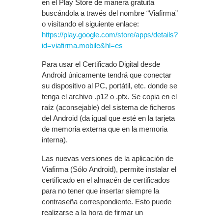
en el Play Store de manera gratuita
buscándola a través del nombre “Viafirma”
o visitando el siguiente enlace:
https://play.google.com/store/apps/details?
id=viafirma.mobile&hl=es
Para usar el Certificado Digital desde
Android únicamente tendrá que conectar
su dispositivo al PC, portátil, etc. donde se
tenga el archivo .p12 o .pfx. Se copia en el
raíz (aconsejable) del sistema de ficheros
del Android (da igual que esté en la tarjeta
de memoria externa que en la memoria
interna).
Las nuevas versiones de la aplicación de
Viafirma (Sólo Android), permite instalar el
certificado en el almacén de certificados
para no tener que insertar siempre la
contraseña correspondiente. Esto puede
realizarse a la hora de firmar un