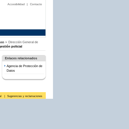
Accesibilidad
|
Contacto
guas
>
Dirección General de
estión policial
Enlaces relacionados
Agencia de Protección de
Datos
al
|
Sugerencias y reclamaciones