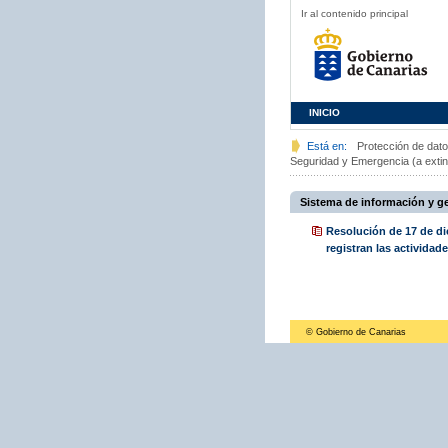
Ir al contenido principal
INICIO
Está en:
Protección de dat
Seguridad y Emergencia (a extin
Sistema de información y ge
Resolución de 17 de di
registran las activida
© Gobierno de Canarias