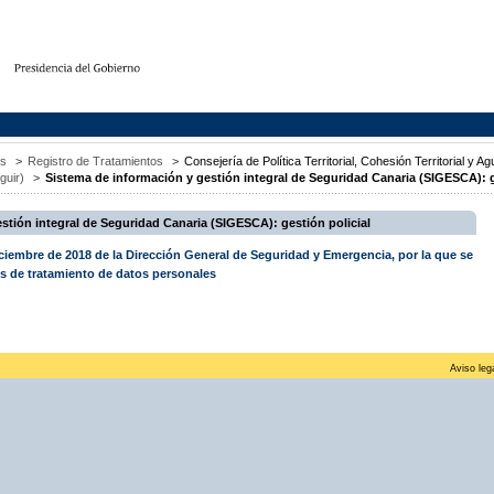
os
>
Registro de Tratamientos
>
Consejería de Política Territorial, Cohesión Territorial y A
guir)
>
Sistema de información y gestión integral de Seguridad Canaria (SIGESCA): g
stión integral de Seguridad Canaria (SIGESCA): gestión policial
ciembre de 2018 de la Dirección General de Seguridad y Emergencia, por la que se
des de tratamiento de datos personales
Aviso leg