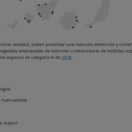
ntran aislados, suelen presentar una reducida dimensión y conte
 vegetales amenazadas de extinción o merecedoras de medidas espe
os espacios de categoría IV de
UICN
.
l Agua
de Fuencaliente
de Alajeró