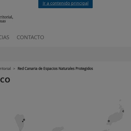
Ir a contenido principal
CIAS
CONTACTO
itorial
>
Red Canaria de Espacios Naturales Protegidos
ICO