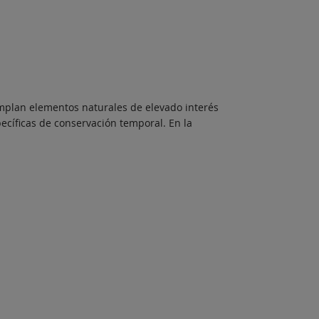
mplan elementos naturales de elevado interés
cíficas de conservación temporal. En la