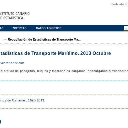
Sede electró
TAC
NOTICIAS
DATOS ABIERTOS
>
Recopilación de Estadísticas de Transporte Ma...
tadísticas de Transporte Marítimo. 2013 Octubre
Sector servicios
 el tráfico de pasajeros, buques y mercancías cargadas, descargadas o transborda
s
rtos de Canarias. 1998-2013