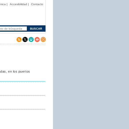
nica
|
Accesibilidad
|
Contacto
das, en los puertos