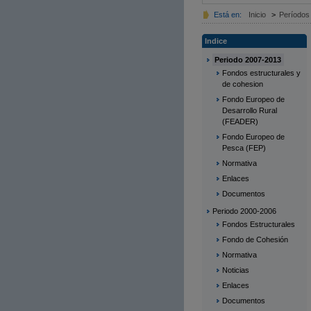
Está en:
Inicio
>
Períodos 
Indice
Periodo 2007-2013
Fondos estructurales y
de cohesion
Fondo Europeo de
Desarrollo Rural
(FEADER)
Fondo Europeo de
Pesca (FEP)
Normativa
Enlaces
Documentos
Periodo 2000-2006
Fondos Estructurales
Fondo de Cohesión
Normativa
Noticias
Enlaces
Documentos