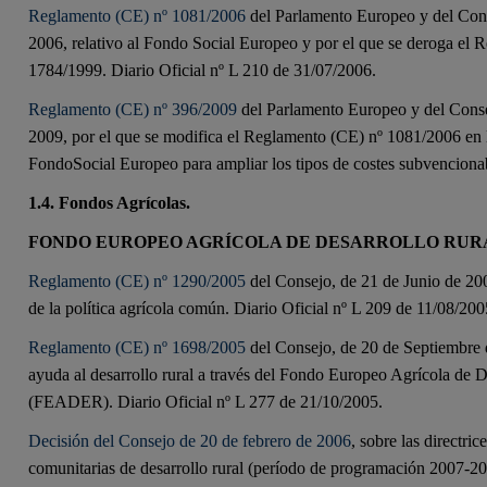
Reglamento (CE) nº 1081/2006
del Parlamento Europeo y del Cons
2006, relativo al Fondo Social Europeo y por el que se deroga el 
1784/1999. Diario Oficial nº L 210 de 31/07/2006
.
Reglamento (CE) nº 396/2009
del Parlamento Europeo y del Cons
2009, por el que se modifica el Reglamento (CE) nº 1081/2006 en l
FondoSocial Europeo para ampliar los tipos de costes subvenciona
1.4. Fondos Agrícolas.
FONDO EUROPEO AGRÍCOLA DE DESARROLLO RUR
Reglamento (CE) nº 1290/2005
del Consejo, de 21 de Junio de 200
de la política agrícola común. Diario Oficial nº L 209 de 11/08/200
Reglamento (CE) nº 1698/2005
del Consejo, de 20 de Septiembre d
ayuda al desarrollo rural a través del Fondo Europeo Agrícola de D
(FEADER). Diario Oficial nº L 277 de 21/10/2005.
Decisión del Consejo de 20 de febrero de 2006
, sobre las directric
comunitarias de desarrollo rural (período de programación 2007-2