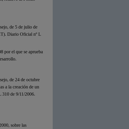
jo, de 5 de julio de
T). Diario Oficial nº L
8 por el que se aprueba
sarrollo.
ejo, de 24 de octubre
vas a la creación de un
L 310 de 9/11/2006.
2000, sobre las