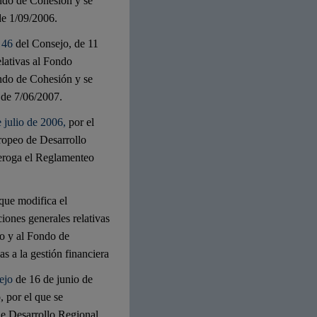
ndo de Cohesión y se
de 1/09/2006.
 46
del Consejo, de 11
elativas al Fondo
ndo de Cohesión y se
 de 7/06/2007.
 julio de 2006
,
por el
uropeo de Desarrollo
eroga el Reglamenteo
 que modifica el
iones generales relativas
o y al Fondo de
as a la gestión financiera
ejo
de 16 de junio de
 por el que se
de Desarrollo Regional,