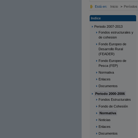
Está en:
Inicio
>
Períodos 
Indice
Periodo 2007-2013
Fondos estructurales y
de cohesion
Fondo Europeo de
Desarrollo Rural
(FEADER)
Fondo Europeo de
Pesca (FEP)
Normativa
Enlaces
Documentos
Periodo 2000-2006
Fondos Estructurales
Fondo de Cohesión
Normativa
Noticias
Enlaces
Documentos