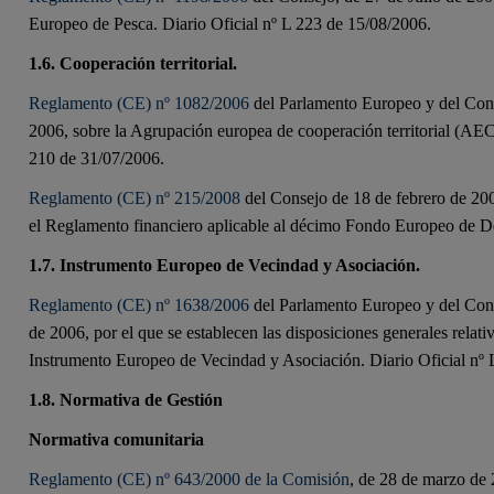
Europeo de Pesca. Diario Oficial nº L 223 de 15/08/2006.
1.6. Cooperación territorial.
Reglamento (CE) nº 1082/2006
del Parlamento Europeo y del Conse
2006, sobre la Agrupación europea de cooperación territorial (AEC
210 de 31/07/2006.
Reglamento (CE) nº 215/2008
del Consejo de 18 de febrero de 200
el Reglamento financiero aplicable al décimo Fondo Europeo de De
1.7. Instrumento Europeo de Vecindad y Asociación.
Reglamento (CE) nº 1638/2006
del Parlamento Europeo y del Cons
de 2006, por el que se establecen las disposiciones generales relati
Instrumento Europeo de Vecindad y Asociación. Diario Oficial nº 
1.8. Normativa de Gestión
Normativa comunitaria
Reglamento (CE) nº 643/2000 de la Comisión
, de 28 de marzo de 