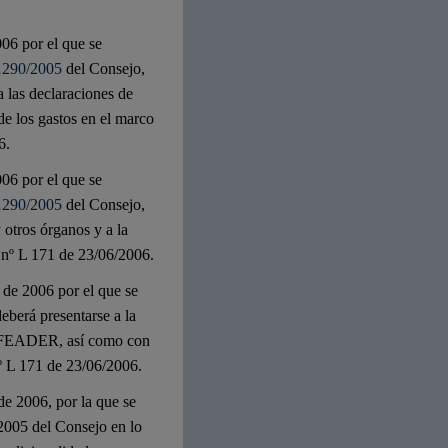
06 por el que se
1290/2005
del Consejo,
a las declaraciones de
de los gastos en el marco
6.
06 por el que se
1290/2005
del Consejo,
 otros órganos y a la
nº L 171 de 23/06/2006.
 de 2006 por el que se
eberá presentarse a la
el FEADER, así como con
nº L 171 de 23/06/2006.
e 2006, por la que se
2005 del Consejo en lo