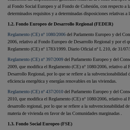
al Fondo Social Europeo y al Fondo de Cohesión, con respecto a la
determinados requisitos y a determinadas disposiciones relativas a l
1.2. Fondo Europeo de Desarrollo Regional (FEDER)
Reglamento (CE) nº 1080/2006
del Parlamento Europeo y del Cons
2006, relativo al Fondo Europeo de Desarrollo Regional y por el q
Reglamento (CE) nº 1783/1999. Diario Oficial nº L 210, de 31/07
Reglamento (CE) nº 397/2009
del Parlamento Europeo y del Cons
2009, que modifica el Reglamento (CE) nº 1080/2006, relativo al
Desarrollo Regional, por lo que se refiere a la subvencionabilidad d
eficiencia energética y energías renovables en las viviendas.
Reglamento (CE) nº 437/2010
del Parlamento Europeo y del Cons
2010, que modifica el Reglamento (CE) nº 1080/2006, relativo al
desarrollo regional, por lo que se refiere a la subvencionabilidad de
materia de vivienda en favor de las Comunidades marginadas .
1.3. Fondo Social Europeo (FSE)