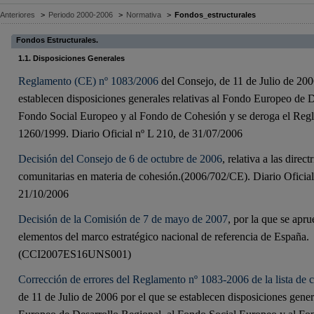
Anteriores
>
Periodo 2000-2006
>
Normativa
>
Fondos_estructurales
Fondos Estructurales.
1.1. Disposiciones Generales
Reglamento (CE) nº 1083/2006
del Consejo, de 11 de Julio de 200
establecen disposiciones generales relativas al Fondo Europeo de D
Fondo Social Europeo y al Fondo de Cohesión y se deroga el Reg
1260/1999. Diario Oficial nº L 210, de 31/07/2006
Decisión del Consejo de 6 de octubre de 2006
, relativa a las direct
comunitarias en materia de cohesión.(2006/702/CE). Diario Oficial
21/10/2006
Decisión de la Comisión de 7 de mayo de 2007
, por la que se apr
elementos del marco estratégico nacional de referencia de España.
(CCI2007ES16UNS001)
Corrección de errores del Reglamento nº 1083-2006 de la lista de c
de 11 de Julio de 2006 por el que se establecen disposiciones gener