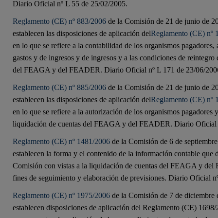
Diario Oficial nº L 55 de 25/02/2005.
Reglamento (CE) nº 883/2006
de la Comisión de 21 de junio de 20
establecen las disposiciones de aplicación del
Reglamento (CE) nº 
en lo que se refiere a la contabilidad de los organismos pagadores, 
gastos y de ingresos y de ingresos y a las condiciones de reintegro 
del FEAGA y del FEADER. Diario Oficial nº L 171 de 23/06/200
Reglamento (CE) nº 885/2006
de la Comisión de 21 de junio de 20
establecen las disposiciones de aplicación del
Reglamento (CE) nº 
en lo que se refiere a la autorización de los organismos pagadores y
liquidación de cuentas del FEAGA y del FEADER. Diario Oficial 
Reglamento (CE) nº 1481/2006
de la Comisión de 6 de septiembre
establecen la forma y el contenido de la información contable que d
Comisión con vistas a la liquidación de cuentas del FEAGA y d
fines de seguimiento y elaboración de previsiones. Diario Oficial 
Reglamento (CE) nº 1975/2006
de la Comisión de 7 de diciembre d
establecen disposiciones de aplicación del Reglamento (CE) 1698/