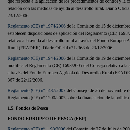
que respecta a la aplicación de los procedimientos de control y la 
relación con las medidas de ayuda al desarrollo rural. Diario Oficia
23/12/2006.
Reglamento (CE) nº 1974/2006
de la Comisión de 15 de diciembre
establecen disposiciones de aplicación del Reglamento (CE) 1698
relativo a la ayuda al desarrollo rural a través del Fondo Europeo 
Rural (FEADER). Diario Oficial nº L 368 de 23/12/2006.
Reglamento (CE) nº 1944/2006
de la Comisión de 19 de diciembre
modifica el Reglamento (CE) 1698/2005 del Consejo relativo a la ay
a través del Fondo Europeo Agrícola de Desarrollo Rural (FEADER
367 de 22/12/2006.
Reglamento (CE) nº 1437/2007
del Consejo de 26 de noviembre d
Reglamento (CE) nº 1290/2005 sobre la financiación de la política
1.5. Fondos de Pesca
FONDO EUROPEO DE PESCA (FEP)
Reglamento (CE) nº 1198/2006
del Consejo, de 27 de Julio de 200