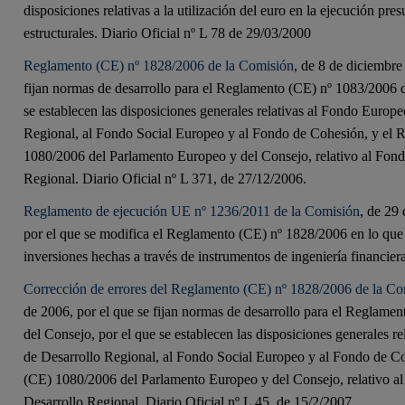
disposiciones relativas a la utilización del euro en la ejecución pre
estructurales. Diario Oficial nº L 78 de 29/03/2000
Reglamento (CE) nº 1828/2006 de la Comisión
, de 8 de diciembre
fijan normas de desarrollo para el Reglamento (CE) nº 1083/2006 d
se establecen las disposiciones generales relativas al Fondo Europ
Regional, al Fondo Social Europeo y al Fondo de Cohesión, y el
1080/2006 del Parlamento Europeo y del Consejo, relativo al Fon
Regional. Diario Oficial nº L 371, de 27/12/2006.
Reglamento de ejecución UE nº 1236/2011 de la Comisión
, de 29
por el que se modifica el Reglamento (CE) nº 1828/2006 en lo que 
inversiones hechas a través de instrumentos de ingeniería financiera
Corrección de errores del Reglamento (CE) nº 1828/2006 de la Co
de 2006, por el que se fijan normas de desarrollo para el Reglame
del Consejo, por el que se establecen las disposiciones generales r
de Desarrollo Regional, al Fondo Social Europeo y al Fondo de C
(CE) 1080/2006 del Parlamento Europeo y del Consejo, relativo a
Desarrollo Regional. Diario Oficial nº L 45, de 15/2/2007.