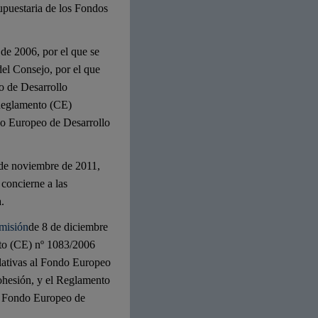
supuestaria de los Fondos
 de 2006, por el que se
el Consejo, por el que
eo de Desarrollo
 Reglamento (CE)
do Europeo de Desarrollo
 de noviembre de 2011,
concierne a las
.
misión
de 8 de diciembre
nto (CE) nº 1083/2006
elativas al Fondo Europeo
ohesión, y el Reglamento
l Fondo Europeo de