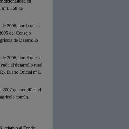
condicionalidad en
l nº L 368 de
 de 2006, por la que se
/2005 del Consejo
Agrícola de Desarrollo
 de 2006, por el que se
uda al desarrollo rural
). Diario Oficial nº L
e 2007 que modifica el
 agrícola común.
6, relativo al Fondo