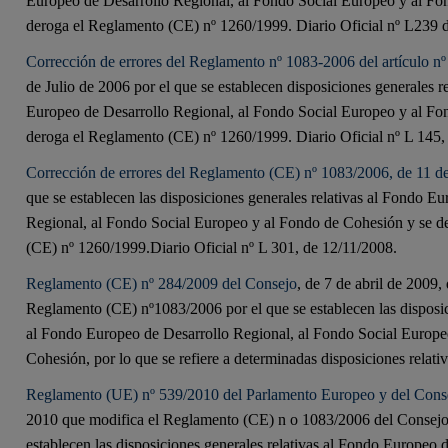
Europeo de Desarrollo Regional, al Fondo Social Europeo y al Fo
deroga el Reglamento (CE) nº 1260/1999. Diario Oficial nº L239 
Corrección de errores del Reglamento nº 1083-2006 del artículo nº
de Julio de 2006 por el que se establecen disposiciones generales r
Europeo de Desarrollo Regional, al Fondo Social Europeo y al Fo
deroga el Reglamento (CE) nº 1260/1999. Diario Oficial nº L 145,
Corrección de errores del Reglamento (CE) nº 1083/2006, de 11 de
que se establecen las disposiciones generales relativas al Fondo E
Regional, al Fondo Social Europeo y al Fondo de Cohesión y se d
(CE) nº 1260/1999.Diario Oficial nº L 301, de 12/11/2008.
Reglamento (CE) nº 284/2009 del Consejo
, de 7 de abril de 2009,
Reglamento (CE) nº1083/2006 por el que se establecen las disposic
al Fondo Europeo de Desarrollo Regional, al Fondo Social Europe
Cohesión, por lo que se refiere a determinadas disposiciones relativ
Reglamento (UE) nº 539/2010 del Parlamento Europeo y del Cons
2010 que modifica el Reglamento (CE) n o 1083/2006 del Consejo,
establecen las disposiciones generales relativas al Fondo Europeo 