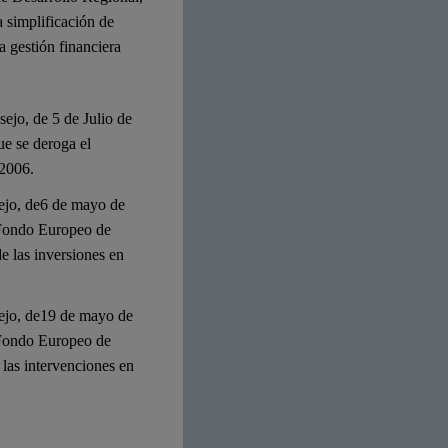
 simplificación de
a gestión financiera
ejo, de 5 de Julio de
ue se deroga el
/2006.
ejo, de6 de mayo de
 Fondo Europeo de
e las inversiones en
ejo, de19 de mayo de
 Fondo Europeo de
 las intervenciones en