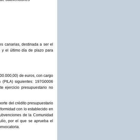
s canarias, destinada a ser el
 y el último día de plazo para
000.000,00) de euros, con cargo
n (PILA) siguientes: 197G0006
e ejercicio presupuestario no
porte del crédito presupuestario
formidad con lo establecido en
 subvenciones de la Comunidad
ulio, por el que se aprueba el
nvocatoria.