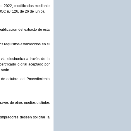
 de 2022, modificadas mediante
OC n.º 126, de 26 de junio).
publicación del extracto de esta
os requisitos establecidos en el
 vía electrónica a través de la
ertificado digital aceptado por
a sede.
1 de octubre, del Procedimiento
ravés de otros medios distintos
ompradores deseen solicitar la