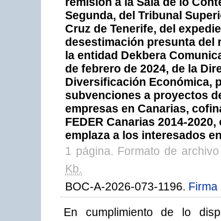
remisión a la Sala de lo Con
Segunda, del Tribunal Superi
Cruz de Tenerife, del expedie
desestimación presunta del 
la entidad Dekbera Comunicat
de febrero de 2024, de la Di
Diversificación Económica, p
subvenciones a proyectos d
empresas en Canarias, cofin
FEDER Canarias 2014-2020, c
emplaza a los interesados en
1 página. Formato de archiv
Kb.
BOC-A-2026-073-1196.
Firma 
En cumplimiento de lo disp