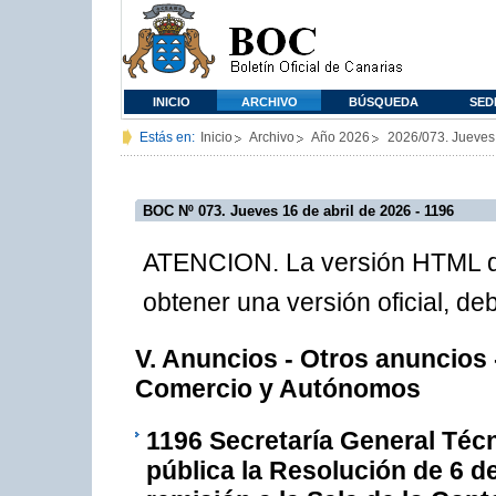
INICIO
ARCHIVO
BÚSQUEDA
SED
Estás en:
Inicio
Archivo
Año 2026
2026/073. Jueves
BOC Nº 073. Jueves 16 de abril de 2026 - 1196
ATENCION. La versión HTML de
obtener una versión oficial, d
V. Anuncios - Otros anuncios 
Comercio y Autónomos
1196
Secretaría General Técn
pública la Resolución de 6 de