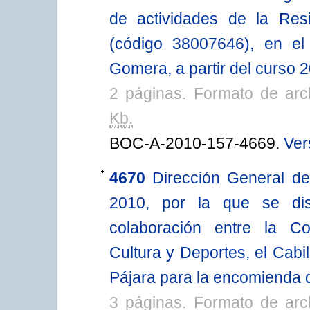
de actividades de la Re
(código 38007646), en el
Gomera, a partir del curso 
2 páginas. Formato de ar
Kb.
BOC-A-2010-157-4669.
Ver
4670
Dirección General de
2010, por la que se dis
colaboración entre la Co
Cultura y Deportes, el Cabi
Pájara para la encomienda d
3 páginas. Formato de ar