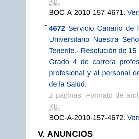
Kb.
BOC-A-2010-157-4671.
Ver
4672
Servicio Canario de 
Universitario Nuestra Señ
Tenerife.- Resolución de 15 
Grado 4 de carrera profes
profesional y al personal d
de la Salud.
2 páginas. Formato de arc
Kb.
BOC-A-2010-157-4672.
Ver
V. ANUNCIOS