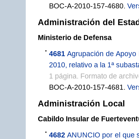
BOC-A-2010-157-4680.
Ver
Administración del Esta
Ministerio de Defensa
4681
Agrupación de Apoyo L
2010, relativo a la 1ª sub
1 página. Formato de archi
BOC-A-2010-157-4681.
Ver
Administración Local
Cabildo Insular de Fuertevent
4682
ANUNCIO por el que se