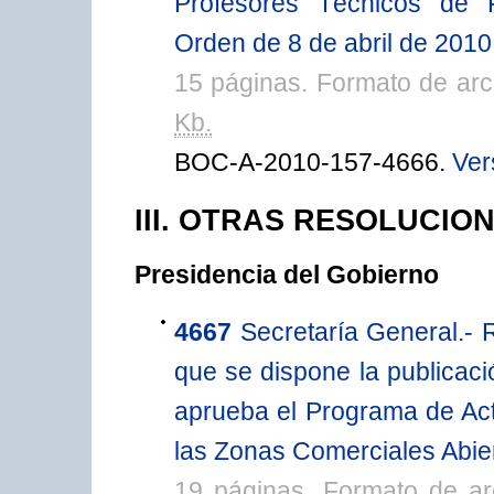
Profesores Técnicos de 
Orden de 8 de abril de 2010
15 páginas. Formato de ar
Kb.
BOC-A-2010-157-4666.
Ver
III. OTRAS RESOLUCIO
Presidencia del Gobierno
4667
Secretaría General.- 
que se dispone la publicaci
aprueba el Programa de Act
las Zonas Comerciales Abie
19 páginas. Formato de a