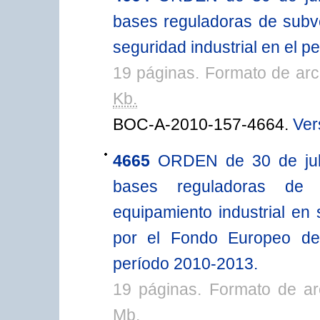
bases reguladoras de subv
seguridad industrial en el 
19 páginas. Formato de ar
Kb.
BOC-A-2010-157-4664.
Ver
4665
ORDEN de 30 de juli
bases reguladoras de s
equipamiento industrial en 
por el Fondo Europeo de
período 2010-2013.
19 páginas. Formato de a
Mb.