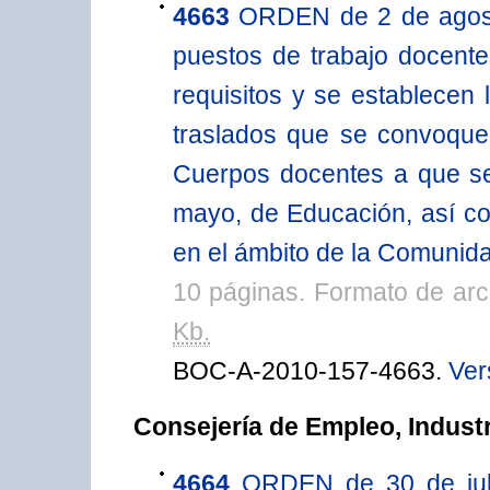
4663
ORDEN de 2 de agosto
puestos de trabajo docente
requisitos y se establecen
traslados que se convoquen
Cuerpos docentes a que se
mayo, de Educación, así co
en el ámbito de la Comunid
10 páginas. Formato de ar
Kb.
BOC-A-2010-157-4663.
Ver
Consejería de Empleo, Indust
4664
ORDEN de 30 de juli