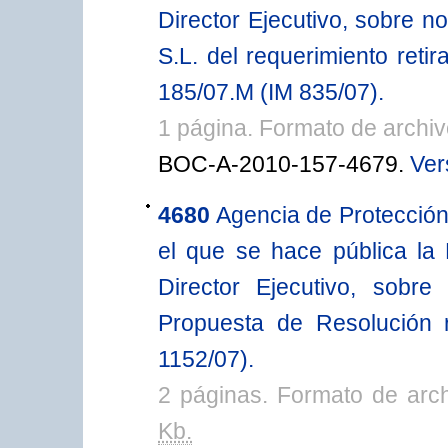
Director Ejecutivo, sobre n
S.L. del requerimiento reti
185/07.M (IM 835/07).
1 página. Formato de arch
BOC-A-2010-157-4679.
Ver
4680
Agencia de Protección
el que se hace pública la
Director Ejecutivo, sobre
Propuesta de Resolución 
1152/07).
2 páginas. Formato de arc
Kb.