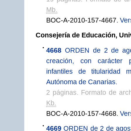
Mb.
BOC-A-2010-157-4667.
Ver
Consejería de Educación, Uni
4668
ORDEN de 2 de agos
creación, con carácter 
infantiles de titularida
Autónoma de Canarias.
2 páginas. Formato de arc
Kb.
BOC-A-2010-157-4668.
Ver
4669
ORDEN de 2 de agosto