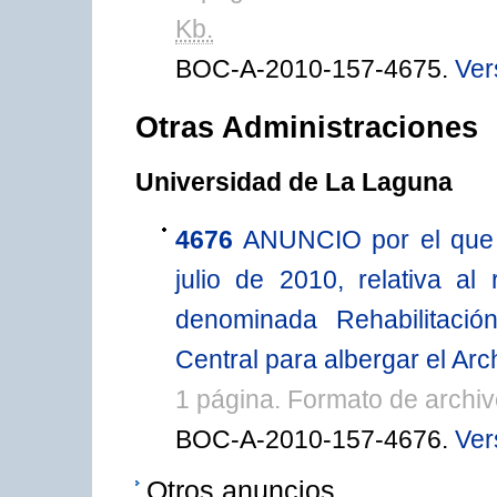
Kb.
BOC-A-2010-157-4675.
Ver
Otras Administraciones
Universidad de La Laguna
4676
ANUNCIO por el que 
julio de 2010, relativa al
denominada Rehabilitació
Central para albergar el Arch
1 página. Formato de archi
BOC-A-2010-157-4676.
Ver
Otros anuncios