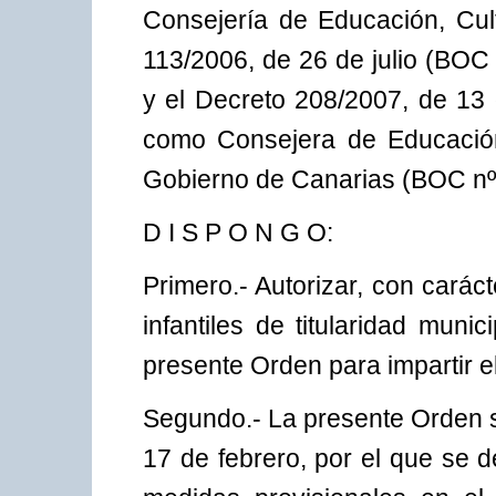
Consejería de Educación, Cul
113/2006, de 26 de julio (BOC 
y el Decreto 208/2007, de 13 
como Consejera de Educación
Gobierno de Canarias (BOC nº 
D I S P O N G O:
Primero.- Autorizar, con caráct
infantiles de titularidad mun
presente Orden para impartir el
Segundo.- La presente Orden s
17 de febrero, por el que se 