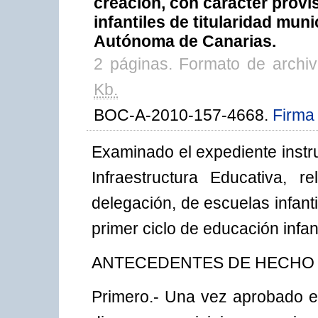
creación, con carácter provi
infantiles de titularidad mun
Autónoma de Canarias.
2 páginas. Formato de archi
Kb.
BOC-A-2010-157-4668.
Firma 
Examinado el expediente instr
Infraestructura Educativa, r
delegación, de escuelas infantil
primer ciclo de educación infan
ANTECEDENTES DE HECHO
Primero.- Una vez aprobado e