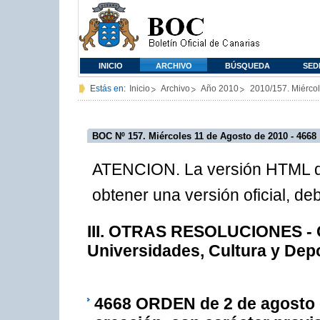
INICIO
ARCHIVO
BÚSQUEDA
SED
Estás en:
Inicio
Archivo
Año 2010
2010/157. Miérco
BOC Nº 157. Miércoles 11 de Agosto de 2010 - 4668
ATENCION. La versión HTML de
obtener una versión oficial, d
III. OTRAS RESOLUCIONES - C
Universidades, Cultura y Dep
4668
ORDEN de 2 de agosto de