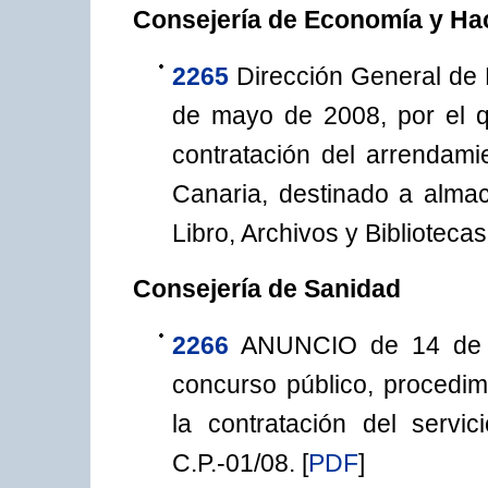
Consejería de Economía y Ha
2265
Dirección General de 
de mayo de 2008, por el q
contratación del arrendam
Canaria, destinado a alma
Libro, Archivos y Bibliotecas
Consejería de Sanidad
2266
ANUNCIO de 14 de 
concurso público, procedimi
la contratación del servic
C.P.-01/08.
[
PDF
]