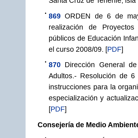
Santa Cruz de Tenerife, isla 
869
ORDEN de 6 de mayo
realización de Proyectos
públicos de Educación Infan
el curso 2008/09.
[
PDF
]
870
Dirección General de
Adultos.- Resolución de 6
instrucciones para la organ
especialización y actualiza
[
PDF
]
Consejería de Medio Ambiente