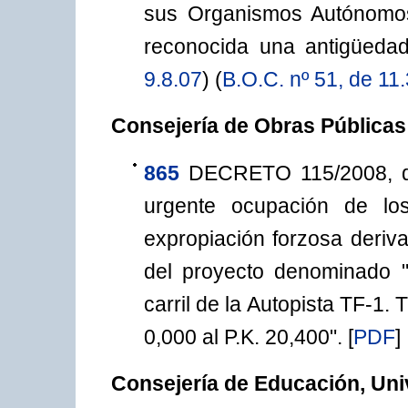
sus Organismos Autónomos
reconocida una antigüeda
9.8.07
) (
B.O.C. nº 51, de 11
Consejería de Obras Públicas
865
DECRETO 115/2008, de
urgente ocupación de lo
expropiación forzosa deriva
del proyecto denominado "
carril de la Autopista TF-1.
0,000 al P.K. 20,400".
[
PDF
]
Consejería de Educación, Uni