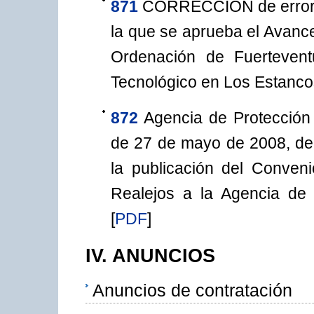
871
CORRECCIÓN de errores
la que se aprueba el Avance
Ordenación de Fuerteven
Tecnológico en Los Estanco
872
Agencia de Protección
de 27 de mayo de 2008, del 
la publicación del Conven
Realejos a la Agencia de 
[
PDF
]
IV. ANUNCIOS
Anuncios de contratación