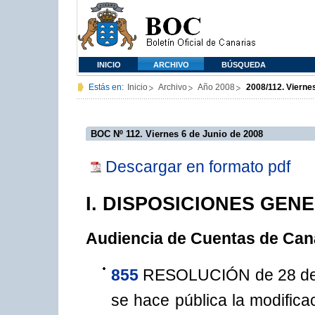
INICIO
ARCHIVO
BÚSQUEDA
Estás en:
Inicio
Archivo
Año 2008
2008/112. Vierne
BOC Nº 112. Viernes 6 de Junio de 2008
Descargar en formato pdf
I. DISPOSICIONES GEN
Audiencia de Cuentas de Can
855
RESOLUCIÓN de 28 de m
se hace pública la modifica