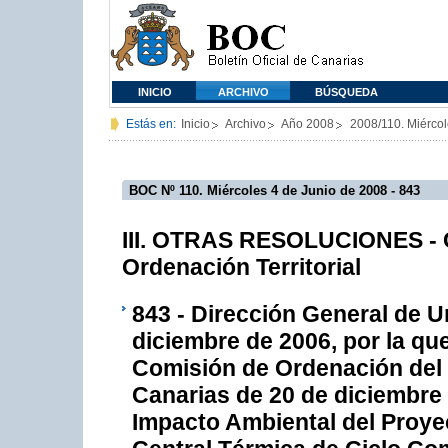
INICIO
ARCHIVO
BÚSQUEDA
Estás en:
Inicio
Archivo
Año 2008
2008/110. Miércol
BOC Nº 110. Miércoles 4 de Junio de 2008 - 843
III. OTRAS RESOLUCIONES - C
Ordenación Territorial
843 - Dirección General de 
diciembre de 2006, por la qu
Comisión de Ordenación del 
Canarias de 20 de diciembre 
Impacto Ambiental del Proy