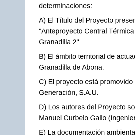
determinaciones:
A) El Título del Proyecto pres
"Anteproyecto Central Térmic
Granadilla 2".
B) El ámbito territorial de actu
Granadilla de Abona.
C) El proyecto está promovido 
Generación, S.A.U.
D) Los autores del Proyecto 
Manuel Curbelo Gallo (Ingenier
E) La documentación ambiental