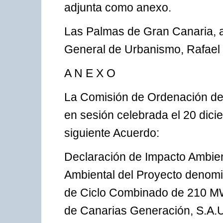
adjunta como anexo.
Las Palmas de Gran Canaria, a
General de Urbanismo, Rafael C
A N E X O
La Comisión de Ordenación del
en sesión celebrada el 20 dicie
siguiente Acuerdo:
Declaración de Impacto Ambient
Ambiental del Proyecto denomi
de Ciclo Combinado de 210 MW 
de Canarias Generación, S.A.U