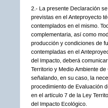
2.- La presente Declaración s
previstas en el Anteproyecto t
contemplados en el mismo. Toda 
complementaria, así como modif
producción y condiciones de f
contempladas en el Anteproyec
del Impacto, deberá comunicar
Territorio y Medio Ambiente de 
señalando, en su caso, la nece
procedimiento de Evaluación de
en el artículo 7 de la Ley Terri
del Impacto Ecológico.