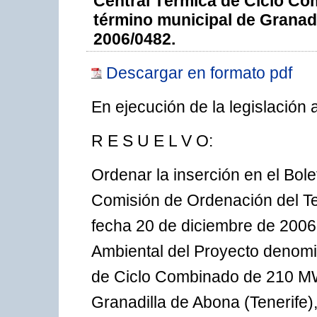
Central Térmica de Ciclo Co
término municipal de Granadil
2006/0482.
Descargar en formato pdf
En ejecución de la legislación 
R E S U E L V O:
Ordenar la inserción en el Bole
Comisión de Ordenación del Te
fecha 20 de diciembre de 2006,
Ambiental del Proyecto denomi
de Ciclo Combinado de 210 MW 
Granadilla de Abona (Tenerife)