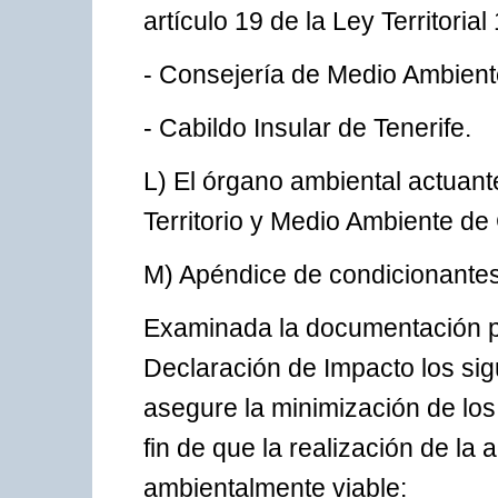
artículo 19 de la Ley Territoria
- Consejería de Medio Ambiente
- Cabildo Insular de Tenerife.
L) El órgano ambiental actuan
Territorio y Medio Ambiente de
M) Apéndice de condicionantes
Examinada la documentación p
Declaración de Impacto los si
asegure la minimización de los
fin de que la realización de l
ambientalmente viable: