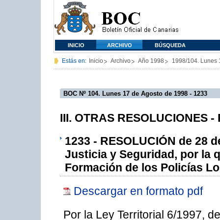
INICIO
ARCHIVO
BÚSQUEDA
Estás en:
Inicio
Archivo
Año 1998
1998/104. Lunes 
BOC Nº 104. Lunes 17 de Agosto de 1998 - 1233
III. OTRAS RESOLUCIONES - P
1233 - RESOLUCIÓN de 28 de 
Justicia y Seguridad, por la 
Formación de los Policías Lo
Descargar en formato pdf
Por la Ley Territorial 6/1997, d