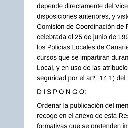
depende directamente del Vicep
disposiciones anteriores, y vist
Comisión de Coordinación de P
celebrada el 25 de junio de 19
los Policías Locales de Canari
cursos que se impartirán durant
Local, y en uso de las atribuci
seguridad por el artº. 14.1) de
D I S P O N G O:
Ordenar la publicación del m
recoge en el anexo de esta Res
formativas que se pretenden im