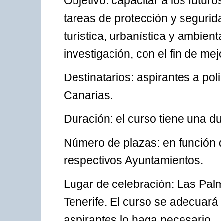
Objetivo: capacitar a los futuro
tareas de protección y seguridad
turística, urbanística y ambienta
investigación, con el fin de me
Destinatarios: aspirantes a pol
Canarias.
Duración: el curso tiene una d
Número de plazas: en función d
respectivos Ayuntamientos.
Lugar de celebración: Las Pal
Tenerife. El curso se adecuará
aspirantes lo haga necesario.