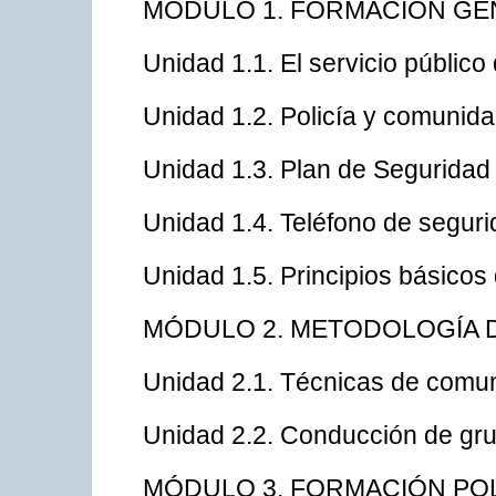
MÓDULO 1. FORMACIÓN GE
Unidad 1.1. El servicio público 
Unidad 1.2. Policía y comunida
Unidad 1.3. Plan de Seguridad
Unidad 1.4. Teléfono de seguri
Unidad 1.5. Principios básicos d
MÓDULO 2. METODOLOGÍA D
Unidad 2.1. Técnicas de comun
Unidad 2.2. Conducción de gr
MÓDULO 3. FORMACIÓN POL