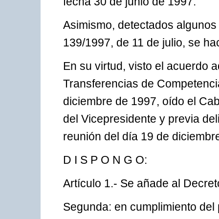
fecha 30 de junio de 1997.
Asimismo, detectados algunos e
139/1997, de 11 de julio, se h
En su virtud, visto el acuerdo
Transferencias de Competencia
diciembre de 1997, oído el Cab
del Vicepresidente y previa de
reunión del día 19 de diciembr
D I S P O N G O:
Artículo 1.- Se añade al Decre
Segunda: en cumplimiento del 