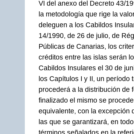
VI del anexo del Decreto 43/19
la metodología que rige la val
deleguen a los Cabildos Insular
14/1990, de 26 de julio, de Ré
Públicas de Canarias, los crite
créditos entre las islas serán 
Cabildos Insulares el 30 de jun
los Capítulos I y II, un período
procederá a la distribución d
finalizado el mismo se procederá
equivalente, con la excepción 
las que se garantizará, en tod
términos señalados en la referi