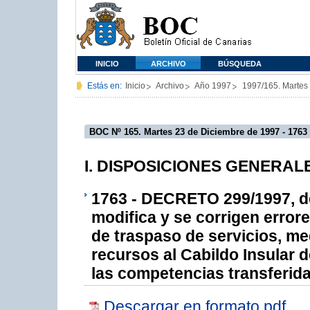
INICIO
ARCHIVO
BÚSQUEDA
Estás en:
Inicio
Archivo
Año 1997
1997/165. Martes
BOC Nº 165. Martes 23 de Diciembre de 1997 - 1763
I. DISPOSICIONES GENERALES
1763 - DECRETO 299/1997, de
modifica y se corrigen errore
de traspaso de servicios, me
recursos al Cabildo Insular d
las competencias transferida
Descargar en formato pdf