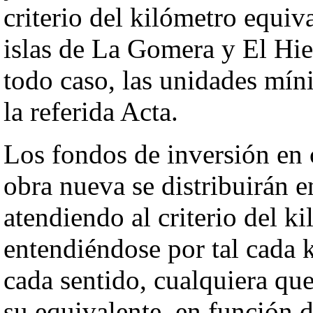
criterio del kilómetro equiv
islas de La Gomera y El Hier
todo caso, las unidades mín
la referida Acta.
Los fondos de inversión en 
obra nueva se distribuirán e
atendiendo al criterio del k
entendiéndose por tal cada k
cada sentido, cualquiera que
su equivalente, en función d