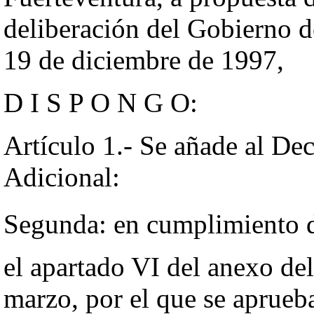
deliberación del Gobierno d
19 de diciembre de 1997,
D I S P O N G O:
Artículo 1.- Se añade al De
Adicional:
Segunda: en cumplimiento d
el apartado VI del anexo de
marzo, por el que se aprueb