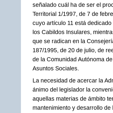
señalado cuál ha de ser el proc
Territorial 1/1997, de 7 de febr
cuyo artículo 11 está dedicado
los Cabildos Insulares, mientra
que se radican en la Consejerí
187/1995, de 20 de julio, de re
de la Comunidad Autónoma de 
Asuntos Sociales.
La necesidad de acercar la Adm
ánimo del legislador la conven
aquellas materias de ámbito terr
mantenimiento y desarrollo de l