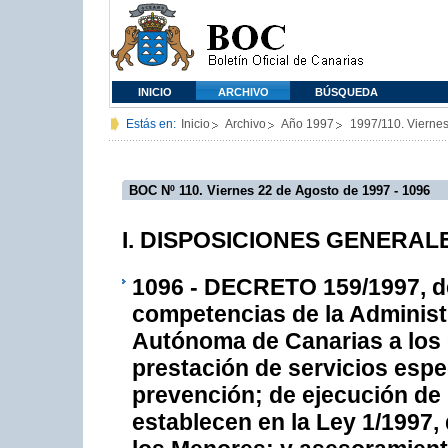
INICIO
ARCHIVO
BÚSQUEDA
Estás en:
Inicio
Archivo
Año 1997
1997/110. Vierne
BOC Nº 110. Viernes 22 de Agosto de 1997 - 1096
I. DISPOSICIONES GENERALES
1096 - DECRETO 159/1997, de 
competencias de la Administ
Autónoma de Canarias a los 
prestación de servicios espe
prevención; de ejecución de
establecen en la Ley 1/1997, 