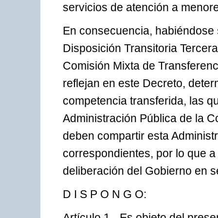
servicios de atención a menores
En consecuencia, habiéndose s
Disposición Transitoria Tercera
Comisión Mixta de Transferenc
reflejan en este Decreto, dete
competencia transferida, las q
Administración Pública de la 
deben compartir esta Administr
correspondientes, por lo que a
deliberación del Gobierno en se
D I S P O N G O:
Artículo 1.- Es objeto del pres