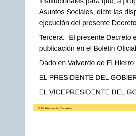
Institucionales para que, a pr
Asuntos Sociales, dicte las dis
ejecución del presente Decreto
Tercera.- El presente Decreto 
publicación en el Boletín Oficia
Dado en Valverde de El Hierro, 
EL PRESIDENTE DEL GOBIERN
EL VICEPRESIDENTE DEL GOBI
© Gobierno de Canarias