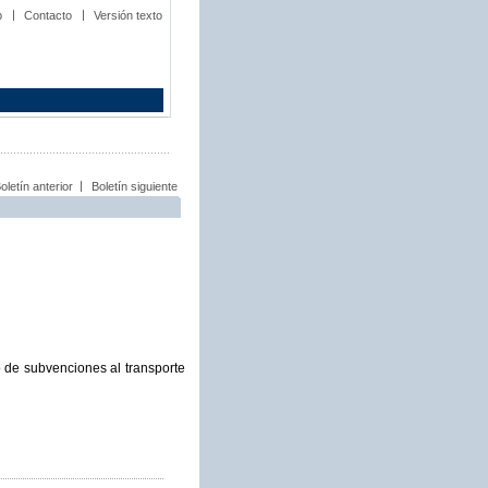
b
Contacto
Versión texto
oletín anterior
Boletín siguiente
 de subvenciones al transporte