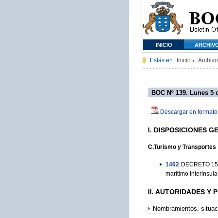
INICIO
ARCHIV
Estás en:
Inicio
Archivo
BOC Nº 139. Lunes 5 
Descargar en formato
I. DISPOSICIONES 
C.Turismo y Transportes
1462
DECRETO 153/1
marítimo interinsula
II. AUTORIDADES Y
Nombramientos, situac