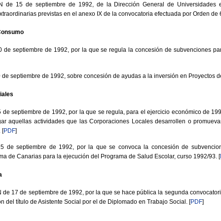
de 15 de septiembre de 1992, de la Dirección General de Universidades e 
raordinarias previstas en el anexo IX de la convocatoria efectuada por Orden de 6
 Consumo
de septiembre de 1992, por la que se regula la concesión de subvenciones par
e septiembre de 1992, sobre concesión de ayudas a la inversión en Proyectos de
iales
e septiembre de 1992, por la que se regula, para el ejercicio económico de 19
gar aquellas actividades que las Corporaciones Locales desarrollen o promueva
.
[
PDF
]
 de septiembre de 1992, por la que se convoca la concesión de subvencion
 de Canarias para la ejecución del Programa de Salud Escolar, curso 1992/93.
[
a
 17 de septiembre de 1992, por la que se hace pública la segunda convocatori
n del título de Asistente Social por el de Diplomado en Trabajo Social.
[
PDF
]