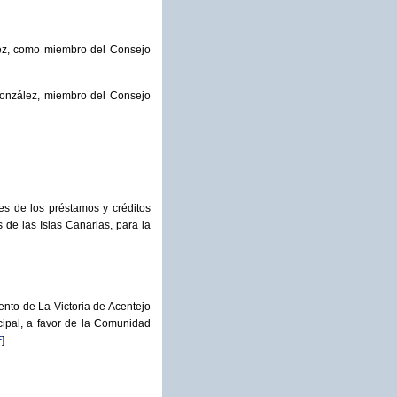
ez, como miembro del Consejo
onzález, miembro del Consejo
s de los préstamos y créditos
 de las Islas Canarias, para la
nto de La Victoria de Acentejo
cipal, a favor de la Comunidad
F
]