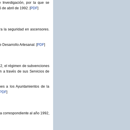
Investigación, por la que se
 de abril de 1992.
[
PDF
]
a la seguridad en ascensores.
 Desarrollo Artesanal.
[
PDF
]
92, el régimen de subvenciones
n a través de sus Servicios de
es a los Ayuntamientos de la
PDF
]
a correspondiente al año 1992,