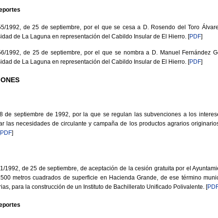
eportes
1992, de 25 de septiembre, por el que se cesa a D. Rosendo del Toro Álvar
sidad de La Laguna en representación del Cabildo Insular de El Hierro.
[
PDF
]
1992, de 25 de septiembre, por el que se nombra a D. Manuel Fernández G
sidad de La Laguna en representación del Cabildo Insular de El Hierro.
[
PDF
]
IONES
de septiembre de 1992, por la que se regulan las subvenciones a los interese
ar las necesidades de circulante y campaña de los productos agrarios originarios
PDF
]
992, de 25 de septiembre, de aceptación de la cesión gratuita por el Ayuntamie
.500 metros cuadrados de superficie en Hacienda Grande, de ese término muni
s, para la construcción de un Instituto de Bachillerato Unificado Polivalente.
[
PD
eportes