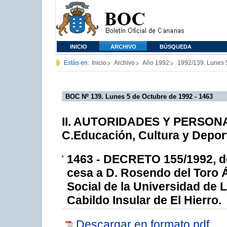
INICIO
ARCHIVO
BÚSQUEDA
Estás en:
Inicio
Archivo
Año 1992
1992/139. Lunes 
BOC Nº 139. Lunes 5 de Octubre de 1992 - 1463
II. AUTORIDADES Y PERSONAL
C.Educación, Cultura y Depor
1463 - DECRETO 155/1992, de
cesa a D. Rosendo del Toro 
Social de la Universidad de 
Cabildo Insular de El Hierro.
Descargar en formato pdf