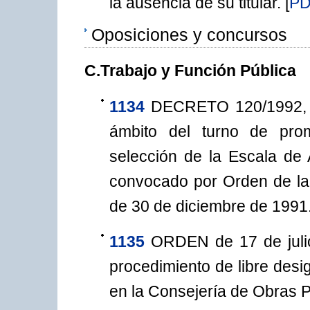
la ausencia de su titular.
[
P
Oposiciones y concursos
C.Trabajo y Función Pública
1134
DECRETO 120/1992, de
ámbito del turno de pro
selección de la Escala de 
convocado por Orden de la
de 30 de diciembre de 1991
1135
ORDEN de 17 de julio
procedimiento de libre desi
en la Consejería de Obras P