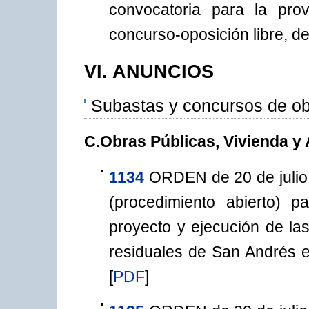
convocatoria para la pro
concurso-oposición libre, de
VI. ANUNCIOS
Subastas y concursos de ob
C.Obras Públicas, Vivienda y
1134
ORDEN de 20 de julio
(procedimiento abierto) p
proyecto y ejecución de la
residuales de San Andrés en
[
PDF
]