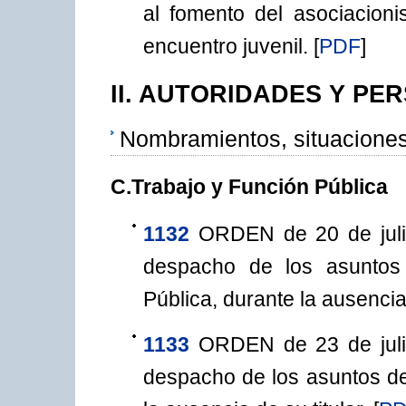
al fomento del asociacion
encuentro juvenil.
[
PDF
]
II. AUTORIDADES Y PE
Nombramientos, situacione
C.Trabajo y Función Pública
1132
ORDEN de 20 de juli
despacho de los asuntos d
Pública, durante la ausencia 
1133
ORDEN de 23 de juli
despacho de los asuntos de