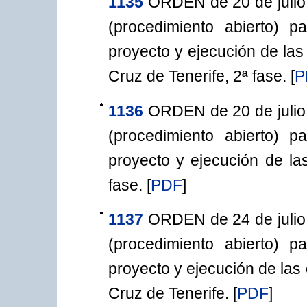
1135
ORDEN de 20 de julio
(procedimiento abierto) p
proyecto y ejecución de las
Cruz de Tenerife, 2ª fase.
[
P
1136
ORDEN de 20 de julio
(procedimiento abierto) p
proyecto y ejecución de las
fase.
[
PDF
]
1137
ORDEN de 24 de julio
(procedimiento abierto) p
proyecto y ejecución de las
Cruz de Tenerife.
[
PDF
]