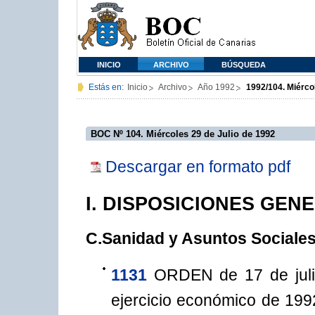
INICIO
ARCHIVO
BÚSQUEDA
Estás en:
Inicio
Archivo
Año 1992
1992/104. Miérco
BOC Nº 104. Miércoles 29 de Julio de 1992
Descargar en formato pdf
I. DISPOSICIONES GEN
C.Sanidad y Asuntos Sociale
1131
ORDEN de 17 de julio
ejercicio económico de 199