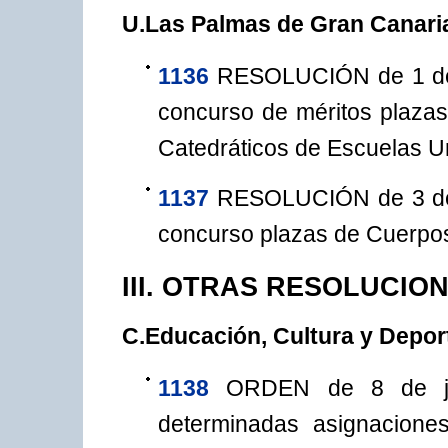
U.Las Palmas de Gran Canari
1136
RESOLUCIÓN de 1 de j
concurso de méritos plazas
Catedráticos de Escuelas Un
1137
RESOLUCIÓN de 3 de j
concurso plazas de Cuerpos
III. OTRAS RESOLUCIO
C.Educación, Cultura y Depor
1138
ORDEN de 8 de ju
determinadas asignacione