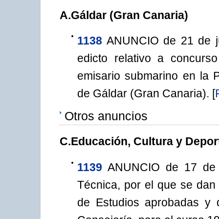
A.Gáldar (Gran Canaria)
1138
ANUNCIO de 21 de jul
edicto relativo a concurs
emisario submarino en la 
de Gáldar (Gran Canaria).
[
Otros anuncios
C.Educación, Cultura y Depor
1139
ANUNCIO de 17 de ju
Técnica, por el que se dan 
de Estudios aprobadas y d