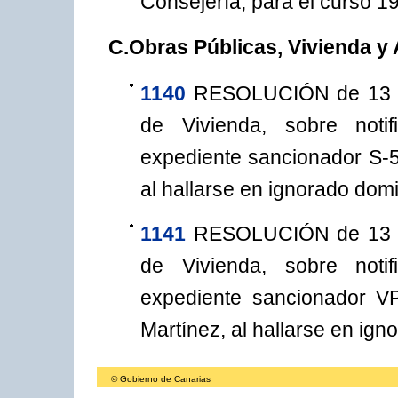
Consejería, para el curso 1
C.Obras Públicas, Vivienda y
1140
RESOLUCIÓN de 13 de 
de Vivienda, sobre noti
expediente sancionador S-5/9
al hallarse en ignorado domic
1141
RESOLUCIÓN de 13 de 
de Vivienda, sobre noti
expediente sancionador VP
Martínez, al hallarse en igno
© Gobierno de Canarias