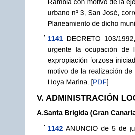
Rambla con motivo de la eje
urbano nº 3, San José, cor
Planeamiento de dicho muni
1141
DECRETO 103/1992, 
urgente la ocupación de 
expropiación forzosa inicia
motivo de la realización de 
Hoya Marina.
[
PDF
]
V. ADMINISTRACIÓN L
A.Santa Brígida (Gran Canari
1142
ANUNCIO de 5 de jun