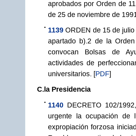
aprobados por Orden de 11 
de 25 de noviembre de 1991
1139
ORDEN de 15 de julio d
apartado b).2 de la Orden
convocan Bolsas de Ayud
actividades de perfecciona
universitarios.
[
PDF
]
C.la Presidencia
1140
DECRETO 102/1992, 
urgente la ocupación de 
expropiación forzosa inici