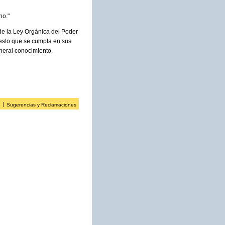
ho."
 de la Ley Orgánica del Poder
uesto que se cumpla en sus
eneral conocimiento.
Sugerencias y Reclamaciones