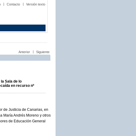
b
Contacto
Versión texto
Anterior
Siguiente
la Sala de lo
ecaída en recurso nº
or de Justicia de Canarias, en
sa María Andrés Moreno y otros
esores de Educación General