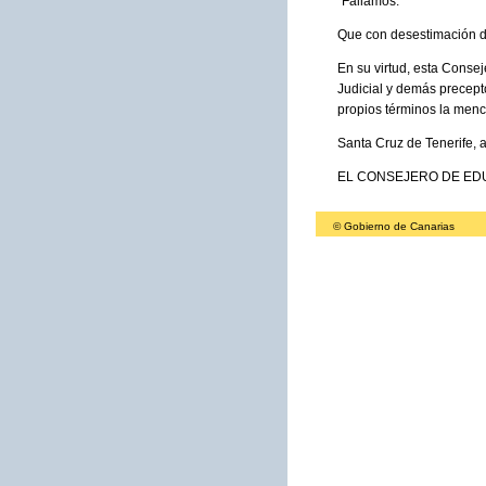
"Fallamos:
Que con desestimación de
En su virtud, esta Consej
Judicial y demás precept
propios términos la menc
Santa Cruz de Tenerife, a
EL CONSEJERO DE EDUC
© Gobierno de Canarias