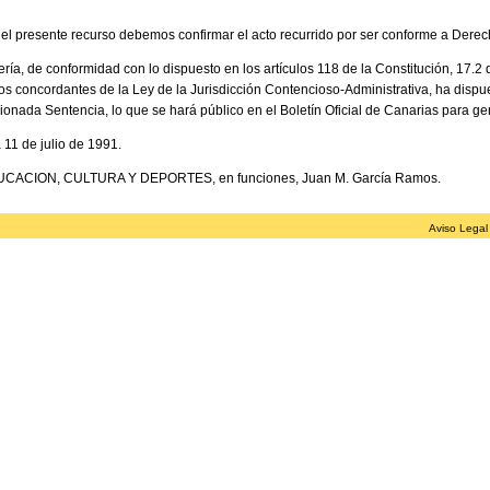
l presente recurso debemos confirmar el acto recurrido por ser conforme a Derec
ería, de conformidad con lo dispuesto en los artículos 118 de la Constitución, 17.2
os concordantes de la Ley de la Jurisdicción Contencioso-Administrativa, ha disp
ionada Sentencia, lo que se hará público en el Boletín Oficial de Canarias para g
 11 de julio de 1991.
ACION, CULTURA Y DEPORTES, en funciones, Juan M. García Ramos.
Aviso Legal