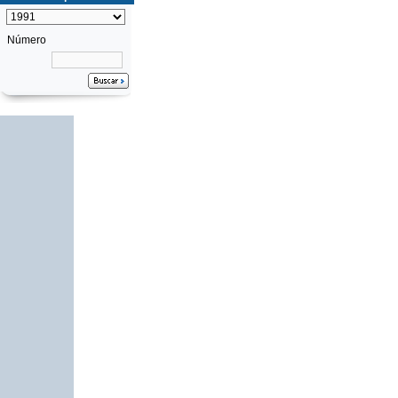
Número