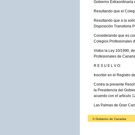
Gobierno Extraordinaria 
Resultando que el Colegi
Resultando que a la soli
Disposición Transitoria 
Considerando que es compe
Colegios Profesionales d
Vistos la Ley 10/1990, d
Profesionales de Canaria
R E S U E L V O:
Inscribir en el Registro 
Contra la presente Resol
la Presidencia del Gobier
acuerdo con el artículo 1
Las Palmas de Gran Canari
© Gobierno de Canarias