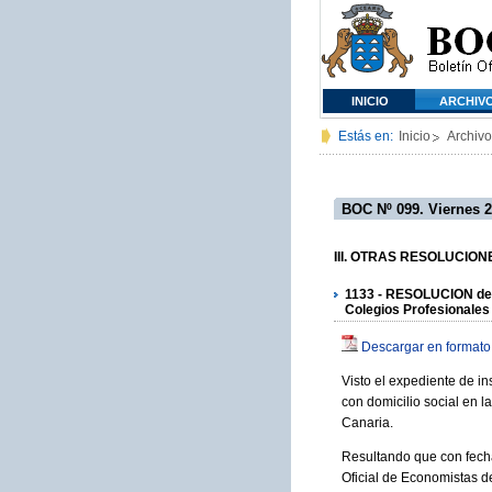
INICIO
ARCHIV
Estás en:
Inicio
Archivo
BOC Nº 099. Viernes 2
III. OTRAS RESOLUCIONES
1133 - RESOLUCION de 11 
Colegios Profesionales
Descargar en formato
Visto el expediente de i
con domicilio social en 
Canaria.
Resultando que con fech
Oficial de Economistas d