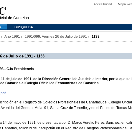
Accesibilidad
Mapa we
O
BÚSQUEDA
Año 1991
1991/099. Viernes 26 de Julio de 1991
1133
6 de Julio de 1991 - 1133
 - C.la Presidencia
de julio de 1991, de la Dirección General de Justicia e Interior, por la que se 
 de Canarias el Colegio Oficial de Economistas de Canarias.
 pdf
nscripción en el Registro de Colegios Profesionales de Canarias, del Colegio Ofici
la Avenida del General Mola, 91, Santa Cruz de Tenerife, y en el Paseo de Tomás M
a 14 de mayo de 1991 fue presentada por D. Marco Aurelio Pérez Sánchez, en cali
e Canarias, solicitud de inscripción en el Registro de Colegios Profesionales de C