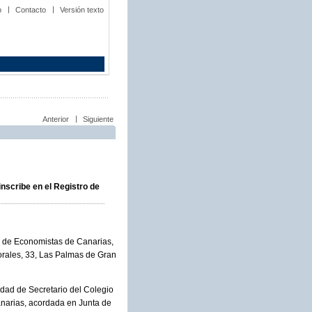
b
Contacto
Versión texto
Anterior
Siguiente
inscribe en el Registro de
al de Economistas de Canarias,
orales, 33, Las Palmas de Gran
dad de Secretario del Colegio
anarias, acordada en Junta de