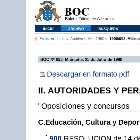
INICIO
ARCHIVO
BÚSQUEDA
Estás en:
Inicio
Archivo
Año 1990
1990/093. Miérco
BOC Nº 093. Miércoles 25 de Julio de 1990
Descargar en formato pdf
II. AUTORIDADES Y PE
Oposiciones y concursos
C.Educación, Cultura y Depor
900
RESOLUCION de 14 de j