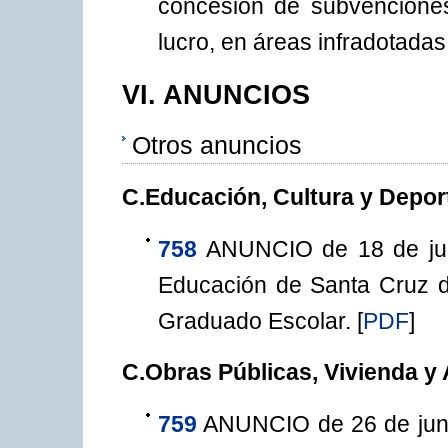
concesión de subvenciones 
lucro, en áreas infradotadas
VI. ANUNCIOS
Otros anuncios
C.Educación, Cultura y Depor
758
ANUNCIO de 18 de julio
Educación de Santa Cruz de 
Graduado Escolar.
[
PDF
]
C.Obras Públicas, Vivienda y
759
ANUNCIO de 26 de junio