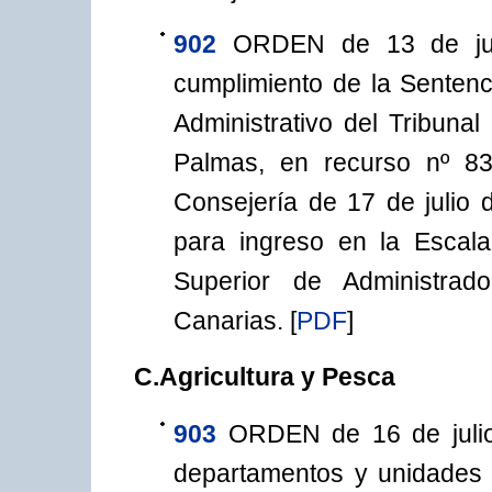
902
ORDEN de 13 de jul
cumplimiento de la Sentenc
Administrativo del Tribuna
Palmas, en recurso nº 83
Consejería de 17 de julio
para ingreso en la Escal
Superior de Administra
Canarias.
[
PDF
]
C.Agricultura y Pesca
903
ORDEN de 16 de julio
departamentos y unidades 