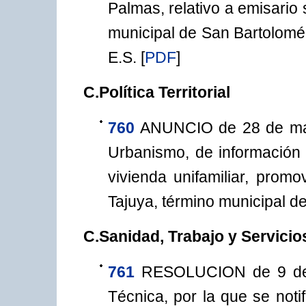
Palmas, relativo a emisario
municipal de San Bartolomé 
E.S.
[
PDF
]
C.Política Territorial
760
ANUNCIO de 28 de mar
Urbanismo, de información p
vivienda unifamiliar, prom
Tajuya, término municipal d
C.Sanidad, Trabajo y Servicio
761
RESOLUCION de 9 de j
Técnica, por la que se noti