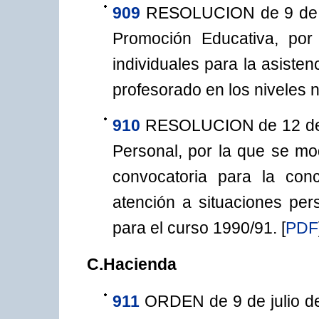
909
RESOLUCION de 9 de ju
Promoción Educativa, po
individuales para la asiste
profesorado en los niveles n
910
RESOLUCION de 12 de j
Personal, por la que se mo
convocatoria para la con
atención a situaciones per
para el curso 1990/91.
[
PDF
C.Hacienda
911
ORDEN de 9 de julio de