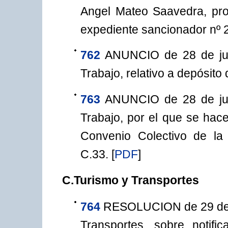
Angel Mateo Saavedra, propi
expediente sancionador nº 
762
ANUNCIO de 28 de jun
Trabajo, relativo a depósito 
763
ANUNCIO de 28 de jun
Trabajo, por el que se hace
Convenio Colectivo de la 
C.33.
[
PDF
]
C.Turismo y Transportes
764
RESOLUCION de 29 de j
Transportes, sobre notif