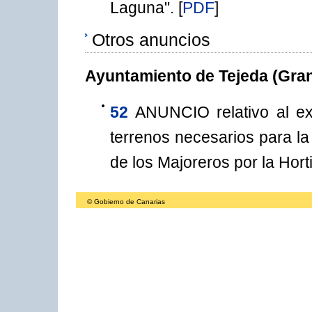
Laguna".
[
PDF
]
Otros anuncios
Ayuntamiento de Tejeda (Gran
52
ANUNCIO relativo al ex
terrenos necesarios para la
de los Majoreros por la Horti
© Gobierno de Canarias