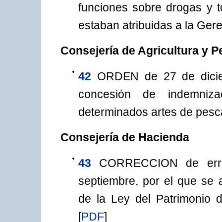
funciones sobre drogas y 
estaban atribuidas a la Ger
Consejería de Agricultura y 
42
ORDEN de 27 de dicie
concesión de indemniz
determinados artes de pesca
Consejería de Hacienda
43
CORRECCION de erro
septiembre, por el que se 
de la Ley del Patrimonio
[
PDF
]