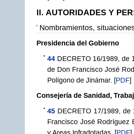
II. AUTORIDADES Y PE
Nombramientos, situaciones
Presidencia del Gobierno
44
DECRETO 16/1989, de 18 
de Don Francisco José Rod
Polígono de Jinámar.
[
PDF
]
Consejería de Sanidad, Trabaj
45
DECRETO 17/1989, de 1
Francisco José Rodríguez B
y Areas Infradotadas.
[
PDF
]