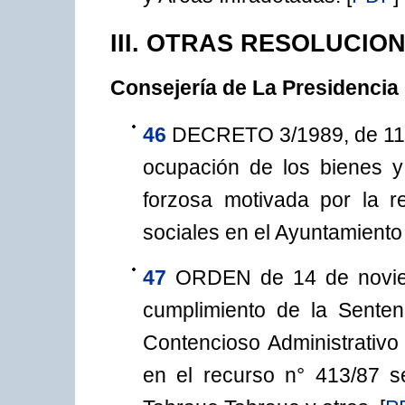
III. OTRAS RESOLUCIO
Consejería de La Presidencia
46
DECRETO 3/1989, de 11 d
ocupación de los bienes y
forzosa motivada por la r
sociales en el Ayuntamient
47
ORDEN de 14 de noviem
cumplimiento de la Senten
Contencioso Administrativo 
en el recurso n° 413/87 s