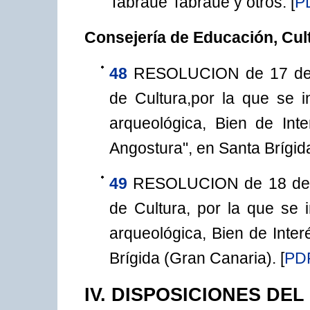
Tabraue Tabraue y otros.
[
P
Consejería de Educación, Cul
48
RESOLUCION de 17 de a
de Cultura,por la que se 
arqueológica, Bien de Int
Angostura", en Santa Brígid
49
RESOLUCION de 18 de a
de Cultura, por la que se
arqueológica, Bien de Interé
Brígida (Gran Canaria).
[
PD
IV. DISPOSICIONES DE