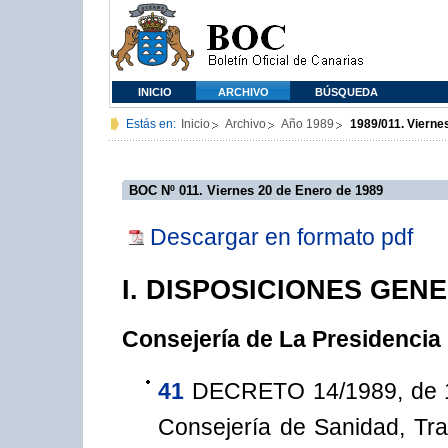
INICIO
ARCHIVO
BÚSQUEDA
Estás en:
Inicio
Archivo
Año 1989
1989/011. Vierne
BOC Nº 011. Viernes 20 de Enero de 1989
Descargar en formato pdf
I. DISPOSICIONES GEN
Consejería de La Presidencia
41
DECRETO 14/1989, de 18
Consejería de Sanidad, Tra