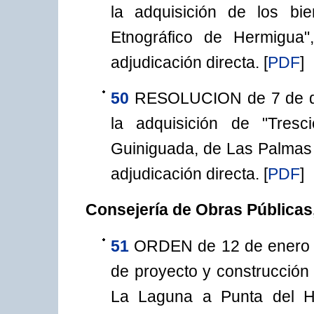
la adquisición de los bi
Etnográfico de Hermigua
adjudicación directa.
[
PDF
]
50
RESOLUCION de 7 de dic
la adquisición de "Tresc
Guiniguada, de Las Palmas 
adjudicación directa.
[
PDF
]
Consejería de Obras Públicas
51
ORDEN de 12 de enero d
de proyecto y construcción 
La Laguna a Punta del Hi