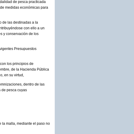
modalidad de pesca practicada
ón de medidas económicas para
 de las destinadas a la
ntribuyéndose con ello a un
es y conservación de los
s vigentes Presupuestos
con los principios de
ciembre, de la Hacienda Pública
, en su virtud,
emnizaciones, dentro de las
es de pesca cuyas
e la malla, mediante el paso no