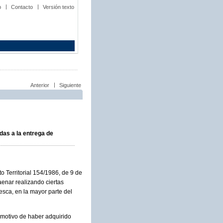
b
Contacto
Versión texto
Anterior
Siguiente
das a la entrega de
 Territorial 154/1986, de 9 de
aenar realizando ciertas
esca, en la mayor parte del
 motivo de haber adquirido