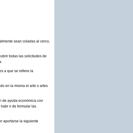
nalmente sean coladas al cerco,
ubrir todas las solicitudes de
a:
s a que se refiere la
do en la misma el arte o artes
ión de ayuda económica con
 habr n de formular las
r aportarse la siguiente