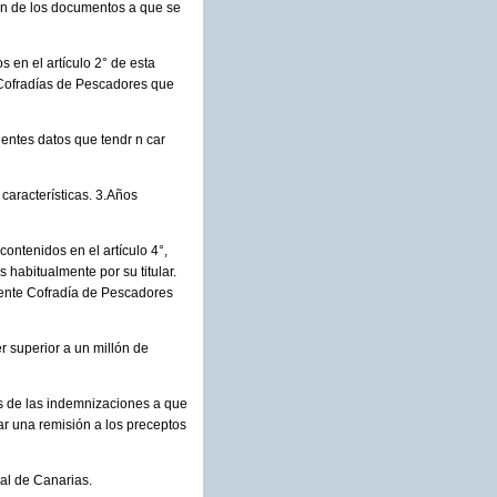
ión de los documentos a que se
s en el artículo 2° de esta
s Cofradías de Pescadores que
uientes datos que tendr n car
características. 3.Años
contenidos en el artículo 4°,
 habitualmente por su titular.
iente Cofradía de Pescadores
er superior a un millón de
tos de las indemnizaciones a que
ar una remisión a los preceptos
ial de Canarias.