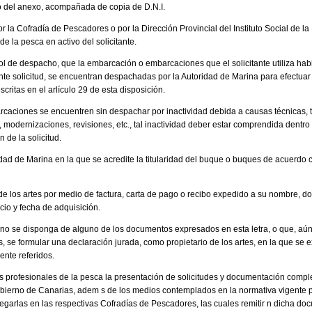
o del anexo, acompañada de copia de D.N.I.
r la Cofradía de Pescadores o por la Dirección Provincial del Instituto Social de la
de la pesca en activo del solicitante.
rol de despacho, que la embarcación o embarcaciones que el solicitante utiliza hab
nte solicitud, se encuentran despachadas por la Autoridad de Marina para efectu
escritas en el arlículo 29 de esta disposición.
caciones se encuentren sin despachar por inactividad debida a causas técnicas, 
modernizaciones, revisiones, etc., tal inactividad deber estar comprendida dentro 
 de la solicitud.
idad de Marina en la que se acredite la titularidad del buque o buques de acuerdo 
de los artes por medio de factura, carta de pago o recibo expedido a su nombre, dond
ecio y fecha de adquisición.
no se disponga de alguno de los documentos expresados en esta letra, o que, aún 
os, se formular una declaración jurada, como propietario de los artes, en la que se e
ente referidos.
a los profesionales de la pesca la presentación de solicitudes y documentación comp
bierno de Canarias, adem s de los medios contemplados en la normativa vigente p
regarlas en las respectivas Cofradías de Pescadores, las cuales remitir n dicha 