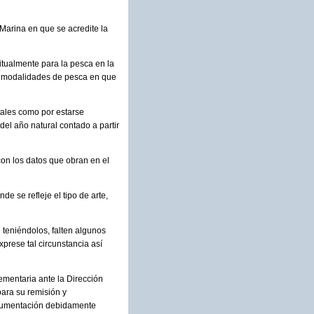
 Marina en que se acredite la
itualmente para la pesca en la
ar modalidades de pesca en que
tales como por estarse
del año natural contado a partir
con los datos que obran en el
e se refleje el tipo de arte,
teniéndolos, falten algunos
xprese tal circunstancia así
lementaria ante la Dirección
ara su remisión y
documentación debidamente