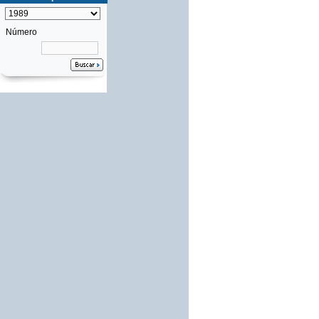
Número