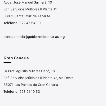
Avda. José Manuel Guimerá, 10
Edf. Servicios Múltiples II Planta 1ª
38071 Santa Cruz de Tenerife
Teléfono:
922 47 54 00
transparencia@gobiernodecanarias.org
Gran Canaria
C/ Prof. Agustín Millares Carló, 18
Edf. Servicios Múltiples II Planta 4ª, ala Oeste
35071 Las Palmas de Gran Canaria
Teléfono:
928 21 10 53