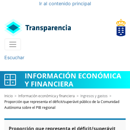
Ir al contenido principal
Escuchar
INFORMACIÓN ECONÓMICA
Y FINANCIERA
Inicio
>
Información económica y financiera
>
Ingresos y gastos
>
Proporción que representa el déficit/superávit público de la Comunidad
Autónoma sobre el PIB regional
Proporción que representa el déficit/superávit