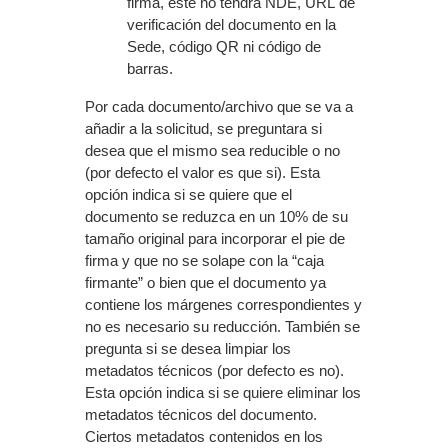
firma, este no tendrá NDE, URL de
verificación del documento en la
Sede, código QR ni código de
barras.
Por cada documento/archivo que se va a
añadir a la solicitud, se preguntara si
desea que el mismo sea reducible o no
(por defecto el valor es que si). Esta
opción indica si se quiere que el
documento se reduzca en un 10% de su
tamaño original para incorporar el pie de
firma y que no se solape con la “caja
firmante” o bien que el documento ya
contiene los márgenes correspondientes y
no es necesario su reducción. También se
pregunta si se desea limpiar los
metadatos técnicos (por defecto es no).
Esta opción indica si se quiere eliminar los
metadatos técnicos del documento.
Ciertos metadatos contenidos en los