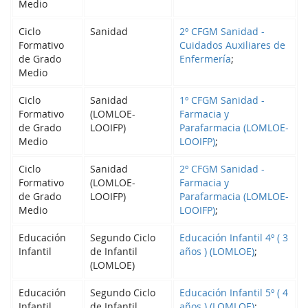
Medio
Ciclo
Sanidad
2º CFGM Sanidad -
Formativo
Cuidados Auxiliares de
de Grado
Enfermería
;
Medio
Ciclo
Sanidad
1º CFGM Sanidad -
Formativo
(LOMLOE-
Farmacia y
de Grado
LOOIFP)
Parafarmacia (LOMLOE-
Medio
LOOIFP)
;
Ciclo
Sanidad
2º CFGM Sanidad -
Formativo
(LOMLOE-
Farmacia y
de Grado
LOOIFP)
Parafarmacia (LOMLOE-
Medio
LOOIFP)
;
Educación
Segundo Ciclo
Educación Infantil 4º ( 3
Infantil
de Infantil
años ) (LOMLOE)
;
(LOMLOE)
Educación
Segundo Ciclo
Educación Infantil 5º ( 4
Infantil
de Infantil
años ) (LOMLOE)
;