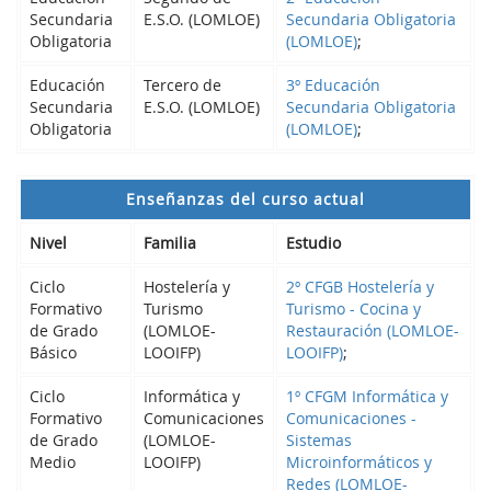
Secundaria
E.S.O. (LOMLOE)
Secundaria Obligatoria
Obligatoria
(LOMLOE)
;
Educación
Tercero de
3º Educación
Secundaria
E.S.O. (LOMLOE)
Secundaria Obligatoria
Obligatoria
(LOMLOE)
;
Enseñanzas del curso actual
Nivel
Familia
Estudio
Ciclo
Hostelería y
2º CFGB Hostelería y
Formativo
Turismo
Turismo - Cocina y
de Grado
(LOMLOE-
Restauración (LOMLOE-
Básico
LOOIFP)
LOOIFP)
;
Ciclo
Informática y
1º CFGM Informática y
Formativo
Comunicaciones
Comunicaciones -
de Grado
(LOMLOE-
Sistemas
Medio
LOOIFP)
Microinformáticos y
Redes (LOMLOE-