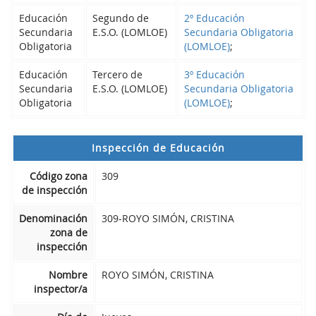
Educación
Segundo de
2º Educación
Secundaria
E.S.O. (LOMLOE)
Secundaria Obligatoria
Obligatoria
(LOMLOE)
;
Educación
Tercero de
3º Educación
Secundaria
E.S.O. (LOMLOE)
Secundaria Obligatoria
Obligatoria
(LOMLOE)
;
Inspección de Educación
Código zona
309
de inspección
Denominación
309-ROYO SIMÓN, CRISTINA
zona de
inspección
Nombre
ROYO SIMÓN, CRISTINA
inspector/a