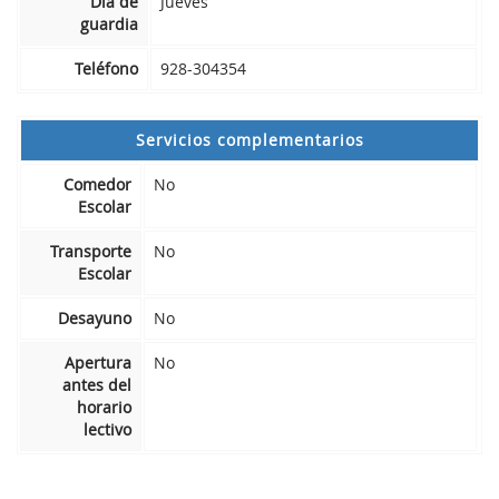
Día de
Jueves
guardia
Teléfono
928-304354
Servicios complementarios
Comedor
No
Escolar
Transporte
No
Escolar
Desayuno
No
Apertura
No
antes del
horario
lectivo