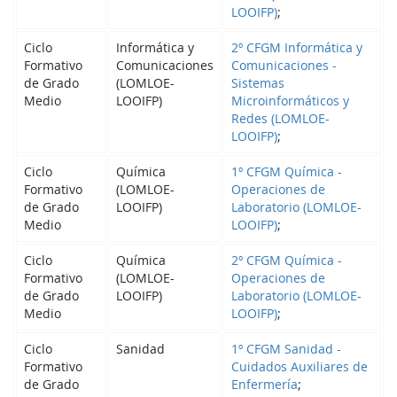
LOOIFP)
;
Ciclo
Informática y
2º CFGM Informática y
Formativo
Comunicaciones
Comunicaciones -
de Grado
(LOMLOE-
Sistemas
Medio
LOOIFP)
Microinformáticos y
Redes (LOMLOE-
LOOIFP)
;
Ciclo
Química
1º CFGM Química -
Formativo
(LOMLOE-
Operaciones de
de Grado
LOOIFP)
Laboratorio (LOMLOE-
Medio
LOOIFP)
;
Ciclo
Química
2º CFGM Química -
Formativo
(LOMLOE-
Operaciones de
de Grado
LOOIFP)
Laboratorio (LOMLOE-
Medio
LOOIFP)
;
Ciclo
Sanidad
1º CFGM Sanidad -
Formativo
Cuidados Auxiliares de
de Grado
Enfermería
;