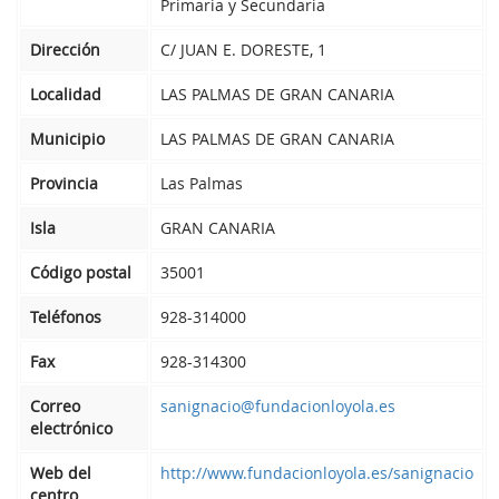
Primaria y Secundaria
Dirección
C/ JUAN E. DORESTE, 1
Localidad
LAS PALMAS DE GRAN CANARIA
Municipio
LAS PALMAS DE GRAN CANARIA
Provincia
Las Palmas
Isla
GRAN CANARIA
Código postal
35001
Teléfonos
928-314000
Fax
928-314300
Correo
sanignacio@fundacionloyola.es
electrónico
Web del
http://www.fundacionloyola.es/sanignacio
centro