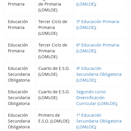
Primaria
de Primaria
(LOMLOE)
;
(LOMLOE)
Educación
Tercer Ciclo de
5º Educación Primaria
Primaria
Primaria
(LOMLOE)
;
(LOMLOE)
Educación
Tercer Ciclo de
6º Educación Primaria
Primaria
Primaria
(LOMLOE)
;
(LOMLOE)
Educación
Cuarto de E.S.O.
4º Educación
Secundaria
(LOMLOE)
Secundaria Obligatoria
Obligatoria
(LOMLOE)
;
Educación
Cuarto de E.S.O.
Segundo curso
Secundaria
(LOMLOE)
Diversificación
Obligatoria
Curricular (LOMLOE)
;
Educación
Primero de
1º Educación
Secundaria
E.S.O. (LOMLOE)
Secundaria Obligatoria
Obligatoria
(LOMLOE)
;