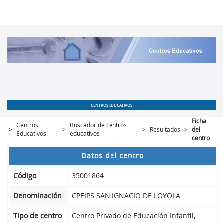
CENTROS EDUCATIVOS
Ficha
Centros
Buscador de centros
>
>
>
Resultados
>
del
Educativos
educativos
centro
Datos del centro
Código
35001864
Denominación
CPEIPS SAN IGNACIO DE LOYOLA
Tipo de centro
Centro Privado de Educación Infantil,