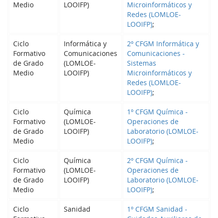
Medio
LOOIFP)
Microinformáticos y
Redes (LOMLOE-
LOOIFP)
;
Ciclo
Informática y
2º CFGM Informática y
Formativo
Comunicaciones
Comunicaciones -
de Grado
(LOMLOE-
Sistemas
Medio
LOOIFP)
Microinformáticos y
Redes (LOMLOE-
LOOIFP)
;
Ciclo
Química
1º CFGM Química -
Formativo
(LOMLOE-
Operaciones de
de Grado
LOOIFP)
Laboratorio (LOMLOE-
Medio
LOOIFP)
;
Ciclo
Química
2º CFGM Química -
Formativo
(LOMLOE-
Operaciones de
de Grado
LOOIFP)
Laboratorio (LOMLOE-
Medio
LOOIFP)
;
Ciclo
Sanidad
1º CFGM Sanidad -