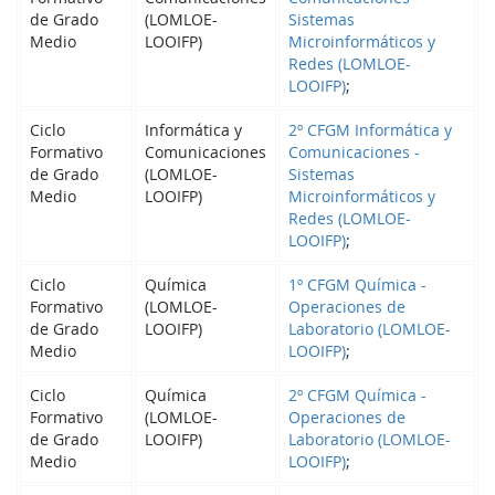
de Grado
(LOMLOE-
Sistemas
Medio
LOOIFP)
Microinformáticos y
Redes (LOMLOE-
LOOIFP)
;
Ciclo
Informática y
2º CFGM Informática y
Formativo
Comunicaciones
Comunicaciones -
de Grado
(LOMLOE-
Sistemas
Medio
LOOIFP)
Microinformáticos y
Redes (LOMLOE-
LOOIFP)
;
Ciclo
Química
1º CFGM Química -
Formativo
(LOMLOE-
Operaciones de
de Grado
LOOIFP)
Laboratorio (LOMLOE-
Medio
LOOIFP)
;
Ciclo
Química
2º CFGM Química -
Formativo
(LOMLOE-
Operaciones de
de Grado
LOOIFP)
Laboratorio (LOMLOE-
Medio
LOOIFP)
;