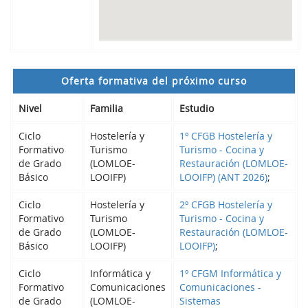
Oferta formativa del próximo curso
Nivel
Familia
Estudio
Ciclo
Hostelería y
1º CFGB Hostelería y
Formativo
Turismo
Turismo - Cocina y
de Grado
(LOMLOE-
Restauración (LOMLOE-
Básico
LOOIFP)
LOOIFP) (ANT 2026)
;
Ciclo
Hostelería y
2º CFGB Hostelería y
Formativo
Turismo
Turismo - Cocina y
de Grado
(LOMLOE-
Restauración (LOMLOE-
Básico
LOOIFP)
LOOIFP)
;
Ciclo
Informática y
1º CFGM Informática y
Formativo
Comunicaciones
Comunicaciones -
de Grado
(LOMLOE-
Sistemas