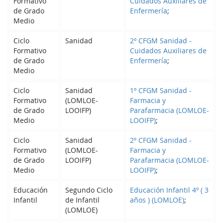
Formativo
Cuidados Auxiliares de
de Grado
Enfermería
;
Medio
Ciclo
Sanidad
2º CFGM Sanidad -
Formativo
Cuidados Auxiliares de
de Grado
Enfermería
;
Medio
Ciclo
Sanidad
1º CFGM Sanidad -
Formativo
(LOMLOE-
Farmacia y
de Grado
LOOIFP)
Parafarmacia (LOMLOE-
Medio
LOOIFP)
;
Ciclo
Sanidad
2º CFGM Sanidad -
Formativo
(LOMLOE-
Farmacia y
de Grado
LOOIFP)
Parafarmacia (LOMLOE-
Medio
LOOIFP)
;
Educación
Segundo Ciclo
Educación Infantil 4º ( 3
Infantil
de Infantil
años ) (LOMLOE)
;
(LOMLOE)