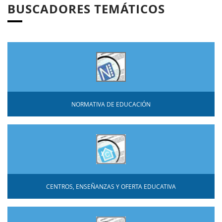
BUSCADORES TEMÁTICOS
NORMATIVA DE EDUCACIÓN
CENTROS, ENSEÑANZAS Y OFERTA EDUCATIVA