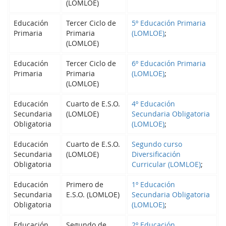
(LOMLOE)
Educación
Tercer Ciclo de
5º Educación Primaria
Primaria
Primaria
(LOMLOE)
;
(LOMLOE)
Educación
Tercer Ciclo de
6º Educación Primaria
Primaria
Primaria
(LOMLOE)
;
(LOMLOE)
Educación
Cuarto de E.S.O.
4º Educación
Secundaria
(LOMLOE)
Secundaria Obligatoria
Obligatoria
(LOMLOE)
;
Educación
Cuarto de E.S.O.
Segundo curso
Secundaria
(LOMLOE)
Diversificación
Obligatoria
Curricular (LOMLOE)
;
Educación
Primero de
1º Educación
Secundaria
E.S.O. (LOMLOE)
Secundaria Obligatoria
Obligatoria
(LOMLOE)
;
Educación
Segundo de
2º Educación