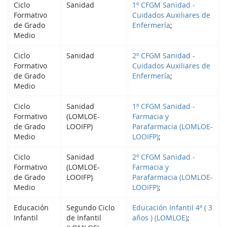
Ciclo
Sanidad
1º CFGM Sanidad -
Formativo
Cuidados Auxiliares de
de Grado
Enfermería
;
Medio
Ciclo
Sanidad
2º CFGM Sanidad -
Formativo
Cuidados Auxiliares de
de Grado
Enfermería
;
Medio
Ciclo
Sanidad
1º CFGM Sanidad -
Formativo
(LOMLOE-
Farmacia y
de Grado
LOOIFP)
Parafarmacia (LOMLOE-
Medio
LOOIFP)
;
Ciclo
Sanidad
2º CFGM Sanidad -
Formativo
(LOMLOE-
Farmacia y
de Grado
LOOIFP)
Parafarmacia (LOMLOE-
Medio
LOOIFP)
;
Educación
Segundo Ciclo
Educación Infantil 4º ( 3
Infantil
de Infantil
años ) (LOMLOE)
;