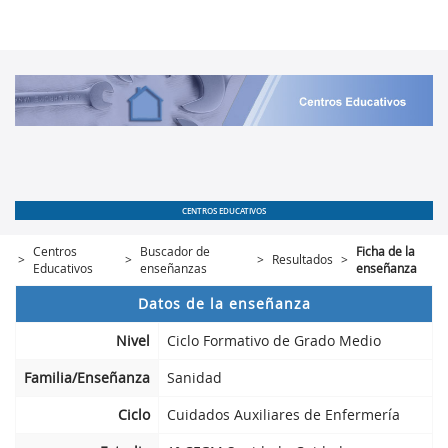
CENTROS EDUCATIVOS
Centros
Buscador de
Ficha de la
>
>
>
Resultados
>
Educativos
enseñanzas
enseñanza
Datos de la enseñanza
Nivel
Ciclo Formativo de Grado Medio
Familia/Enseñanza
Sanidad
Ciclo
Cuidados Auxiliares de Enfermería