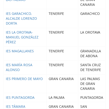
CANARIA
IES GARACHICO.
TENERIFE
GARACHICO
ALCALDE LORENZO
DORTA
IES LA OROTAVA-
TENERIFE
LA OROTAVA
MANUEL GONZÁLEZ
PÉREZ
IES MAGALLANES
TENERIFE
GRANADILLA
DE ABONA
IES MARÍA ROSA
TENERIFE
SANTA CRUZ
ALONSO
DE TENERIFE
IES PRIMERO DE MAYO
GRAN CANARIA
LAS PALMAS
DE GRAN
CANARIA
IES PUNTAGORDA
LA PALMA
PUNTAGORDA
IES TÁMARA
GRAN CANARIA
SAN