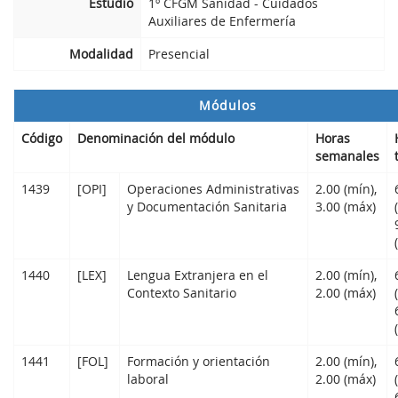
Estudio
1º CFGM Sanidad - Cuidados
Auxiliares de Enfermería
Modalidad
Presencial
Módulos
Código
Denominación del módulo
Horas
semanales
1439
[OPI]
Operaciones Administrativas
2.00 (mín),
y Documentación Sanitaria
3.00 (máx)
1440
[LEX]
Lengua Extranjera en el
2.00 (mín),
Contexto Sanitario
2.00 (máx)
1441
[FOL]
Formación y orientación
2.00 (mín),
laboral
2.00 (máx)