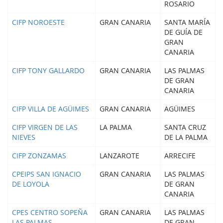
ROSARIO
CIFP NOROESTE
GRAN CANARIA
SANTA MARÍA
DE GUÍA DE
GRAN
CANARIA
CIFP TONY GALLARDO
GRAN CANARIA
LAS PALMAS
DE GRAN
CANARIA
CIFP VILLA DE AGÜIMES
GRAN CANARIA
AGÜIMES
CIFP VIRGEN DE LAS
LA PALMA
SANTA CRUZ
NIEVES
DE LA PALMA
CIFP ZONZAMAS
LANZAROTE
ARRECIFE
CPEIPS SAN IGNACIO
GRAN CANARIA
LAS PALMAS
DE LOYOLA
DE GRAN
CANARIA
CPES CENTRO SOPEÑA
GRAN CANARIA
LAS PALMAS
LAS PALMAS
DE GRAN