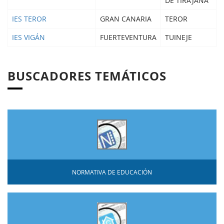
DE TIRAJANA
IES TEROR
GRAN CANARIA
TEROR
IES VIGÁN
FUERTEVENTURA
TUINEJE
BUSCADORES TEMÁTICOS
NORMATIVA DE EDUCACIÓN