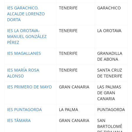
IES GARACHICO.
TENERIFE
GARACHICO
ALCALDE LORENZO
DORTA
IES LA OROTAVA-
TENERIFE
LA OROTAVA
MANUEL GONZÁLEZ
PÉREZ
IES MAGALLANES
TENERIFE
GRANADILLA
DE ABONA
IES MARÍA ROSA
TENERIFE
SANTA CRUZ
ALONSO
DE TENERIFE
IES PRIMERO DE MAYO
GRAN CANARIA
LAS PALMAS
DE GRAN
CANARIA
IES PUNTAGORDA
LA PALMA
PUNTAGORDA
IES TÁMARA
GRAN CANARIA
SAN
BARTOLOMÉ