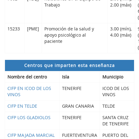
Trabajo
2.00 (máx)
15233
[PME]
Promoción de la salud y
3.00 (mín),
apoyo psicológico al
4.00 (máx)
paciente
Centros que imparten esta enseñanza
Nombre del centro
Isla
Municipio
CIFP EN ICOD DE LOS
TENERIFE
ICOD DE LOS
VINOS
VINOS
CIFP EN TELDE
GRAN CANARIA
TELDE
CIFP LOS GLADIOLOS
TENERIFE
SANTA CRUZ
DE TENERIFE
CIFP MAJADA MARCIAL
FUERTEVENTURA
PUERTO DEL