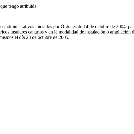
 que tengo atribuida,
s administrativos iniciados por Órdenes de 14 de octubre de 2004, par
ctricos insulares canarios y en la modalidad de instalación o ampliación
 mismos el día 28 de octubre de 2005.