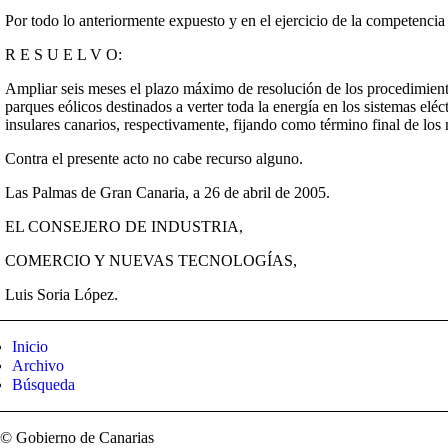
Por todo lo anteriormente expuesto y en el ejercicio de la competencia
R E S U E L V O:
Ampliar seis meses el plazo máximo de resolución de los procedimiento
parques eólicos destinados a verter toda la energía en los sistemas elé
insulares canarios, respectivamente, fijando como término final de los
Contra el presente acto no cabe recurso alguno.
Las Palmas de Gran Canaria, a 26 de abril de 2005.
EL CONSEJERO DE INDUSTRIA,
COMERCIO Y NUEVAS TECNOLOGÍAS,
Luis Soria López.
Inicio
Archivo
Búsqueda
© Gobierno de Canarias