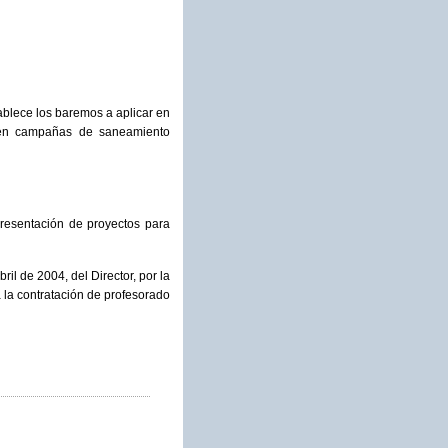
ablece los baremos a aplicar en
s, en campañas de saneamiento
presentación de proyectos para
il de 2004, del Director, por la
a la contratación de profesorado