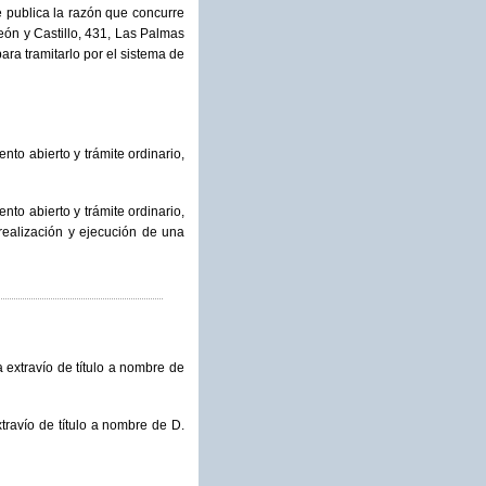
e publica la razón que concurre
León y Castillo, 431, Las Palmas
ra tramitarlo por el sistema de
to abierto y trámite ordinario,
to abierto y trámite ordinario,
realización y ejecución de una
 extravío de título a nombre de
travío de título a nombre de D.