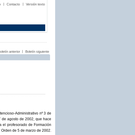
b
Contacto
Versión texto
oletín anterior
Boletín siguiente
encioso-Administrativo nº 3 de
 7 de agosto de 2002, que hace
ara el profesorado de Formación
r Orden de 5 de marzo de 2002.