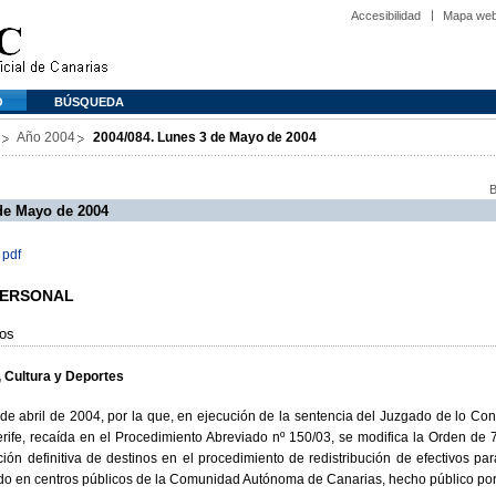
Accesibilidad
Mapa we
O
BÚSQUEDA
Año 2004
2004/084. Lunes 3 de Mayo de 2004
B
de Mayo de 2004
 pdf
 PERSONAL
sos
 Cultura y Deportes
 abril de 2004, por la que, en ejecución de la sentencia del Juzgado de lo Cont
rife, recaída en el Procedimiento Abreviado nº 150/03, se modifica la Orden de
ción definitiva de destinos en el procedimiento de redistribución de efectivos p
ado en centros públicos de la Comunidad Autónoma de Canarias, hecho público po