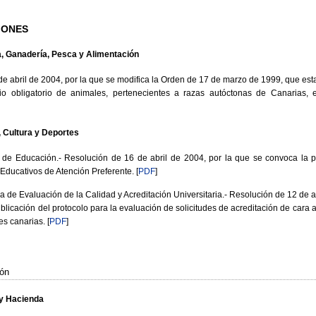
IONES
a, Ganadería, Pesca y Alimentación
 abril de 2004, por la que se modifica la Orden de 17 de marzo de 1999, que est
icio obligatorio de animales, pertenecientes a razas autóctonas de Canaria
 Cultura y Deportes
 de Educación.- Resolución de 16 de abril de 2004, por la que se convoca la 
Educativos de Atención Preferente.
[
PDF
]
 de Evaluación de la Calidad y Acreditación Universitaria.- Resolución de 12 de abr
blicación del protocolo para la evaluación de solicitudes de acreditación de cara 
es canarias.
[
PDF
]
ión
y Hacienda