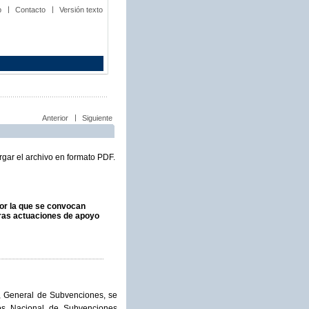
b
Contacto
Versión texto
Anterior
Siguiente
gar el archivo en formato PDF.
or la que se convocan
tras actuaciones de apoyo
e, General de Subvenciones, se
tos Nacional de Subvenciones