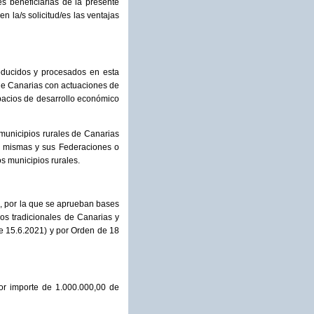
s beneficiarias de la presente
 la/s solicitud/es las ventajas
roducidos y procesados en esta
de Canarias con actuaciones de
pacios de desarrollo económico
municipios rurales de Canarias
s mismas y sus Federaciones o
s municipios rurales.
, por la que se aprueban bases
os tradicionales de Canarias y
de 15.6.2021) y por Orden de 18
r importe de 1.000.000,00 de