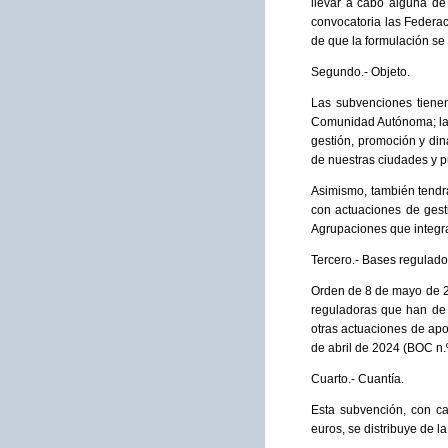
llevar a cabo alguna de
convocatoria las Federac
de que la formulación se
Segundo.- Objeto.
Las subvenciones tienen
Comunidad Autónoma; las
gestión, promoción y di
de nuestras ciudades y p
Asimismo, también tendr
con actuaciones de gest
Agrupaciones que integra
Tercero.- Bases regulado
Orden de 8 de mayo de 20
reguladoras que han de 
otras actuaciones de apo
de abril de 2024 (BOC n.º
Cuarto.- Cuantía.
Esta subvención, con c
euros, se distribuye de la