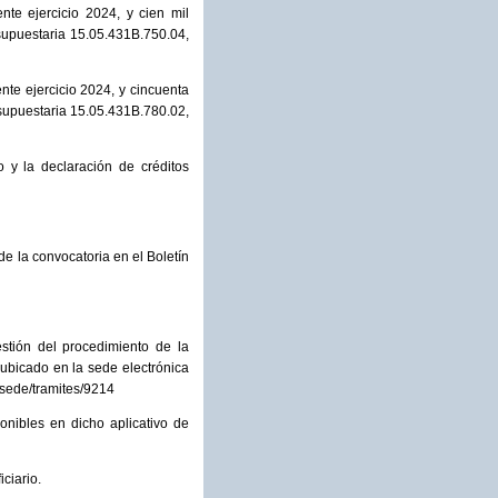
nte ejercicio 2024, y cien mil
supuestaria 15.05.431B.750.04,
nte ejercicio 2024, y cincuenta
esupuestaria 15.05.431B.780.02,
 y la declaración de créditos
de la convocatoria en el Boletín
estión del procedimiento de la
ubicado en la sede electrónica
/sede/tramites/9214
ponibles en dicho aplicativo de
ciario.