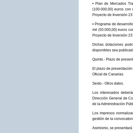
• Plan de Mercados Trad
(100.000,00) euros con 
Proyecto de Inversión 2
• Programa de desarrollo
mil (50.000,00) euros co
Proyecto de Inversión 2
Dichas dotaciones podrá
disponibles sea publicad
Quinto.- Plazo de present
El plazo de presentación 
Oficial de Canarias.
Sexto.- Otros datos.
Los interesados deberán
Dirección General de Co
de la Administración Púb
Los impresos normalizado
gestión de la convocatori
Asimismo, se presentará 