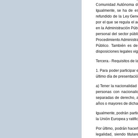
Comunidad Autónoma de C
Igualmente, se ha de es
refundido de la Ley Gene
por el que se regula el 
en la Administración Pú
personal del sector púb
Procedimiento Administra
Público. También es de 
disposiciones legales vi
Tercera.- Requisitos de l
1. Para poder participar 
último día de presentació
a) Tener la nacionalidad
personas con nacionali
separadas de derecho, 
años o mayores de dicha
Igualmente, podrán parti
la Unión Europea y ratifi
Por último, podrán hacer
legalidad, siendo titul