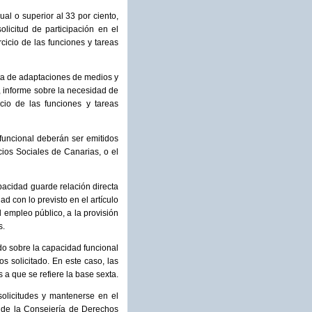
l o superior al 33 por ciento,
icitud de participación en el
cicio de las funciones y tareas
eta de adaptaciones de medios y
n, informe sobre la necesidad de
icio de las funciones y tareas
funcional deberán ser emitidos
cios Sociales de Canarias, o el
pacidad guarde relación directa
d con lo previsto en el artículo
 empleo público, a la provisión
s.
do sobre la capacidad funcional
os solicitado. En este caso, las
a que se refiere la base sexta.
solicitudes y mantenerse en el
 de la Consejería de Derechos