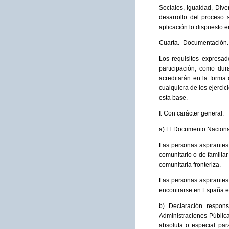
Sociales, Igualdad, Div
desarrollo del proceso 
aplicación lo dispuesto 
Cuarta.- Documentación.
Los requisitos expresad
participación, como du
acreditarán en la forma 
cualquiera de los ejerci
esta base.
I. Con carácter general:
a) El Documento Nacional
Las personas aspirantes
comunitario o de familiar
comunitaria fronteriza.
Las personas aspirantes
encontrarse en España en
b) Declaración respons
Administraciones Pública
absoluta o especial par