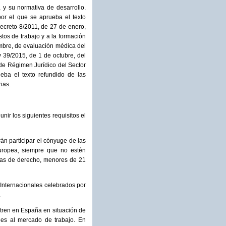
y su normativa de desarrollo.
por el que se aprueba el texto
ecreto 8/2011, de 27 de enero,
tos de trabajo y a la formación
mbre, de evaluación médica del
 39/2015, de 1 de octubre, del
 de Régimen Jurídico del Sector
eba el texto refundido de las
ias.
nir los siguientes requisitos el
n participar el cónyuge de las
uropea, siempre que no estén
das de derecho, menores de 21
 Internacionales celebrados por
.
tren en España en situación de
ones al mercado de trabajo. En