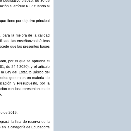
to Legislativo 5/2015, de 30 de
ación al artículo 61.7 cuando al
que tiene por objetivo principal
, para la mejora de la calidad
ificado las enseñanzas básicas
procede que las presentes bases
abril, por el que se aprueba el
, de 24.4.2020), y el artículo
 la Ley del Estatuto Básico del
terios generales en materia de
ficación y Presupuesto, por la
ación con los representantes de
o,
ro de 2019.
grará la lista de reserva de la
s en la categoría de Educador/a