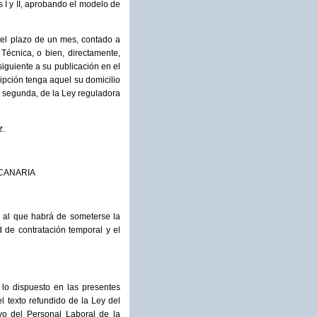
s I y II, aprobando el modelo de
n el plazo de un mes, contado a
 Técnica, o bien, directamente,
iguiente a su publicación en el
ripción tenga aquel su domicilio
la segunda, de la Ley reguladora
z.
 CANARIA
n al que habrá de someterse la
d de contratación temporal y el
 lo dispuesto en las presentes
l texto refundido de la Ley del
ivo del Personal Laboral de la