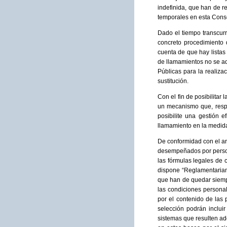
indefinida, que han de re
temporales en esta Consej
Dado el tiempo transcur
concreto procedimiento 
cuenta de que hay listas
de llamamientos no se ad
Públicas para la realizac
sustitución.
Con el fin de posibilita
un mecanismo que, respe
posibilite una gestión 
llamamiento en la medid
De conformidad con el ar
desempeñados por persona
las fórmulas legales de c
dispone “Reglamentariame
que han de quedar siempr
las condiciones persona
por el contenido de las 
selección podrán incluir
sistemas que resulten ad