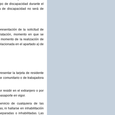
ipo de discapacidad durante el
da de discapacidad no será de
esentación de la solicitud de
ntratación, momento en que se
el momento de la realización de
elacionada en el apartado a) de
sentar la tarjeta de residente
nte comunitario o de trabajadora
residir en el extranjero o por
asaporte en vigor.
ervicio de cualquiera de las
, ni hallarse en inhabilitación
separadas o inhabilitadas. Las