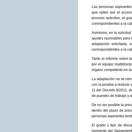
Las personas aspirantes 
que opten por el acceso
proceso selectivo, el gr
correspondientes a la cat
Asimismo, en la solicitu
ajustes razonables para l
adaptación solicitada, 
correspondientes a la cat
Tanto el informe sobre l
por el equipo multidisci
órgano competente en la 
La adaptación no se otor
con la prueba a realizar 
11 del Decreto 8/2011, d
de puestos de trabajo y 
De no ser posible la pre
dentro del plazo de prese
personas aspirantes tend
El grado y tipo de disc
momento del llamamiento