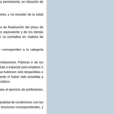
ia permanente, en situación de
adores, y no exceder de la edad
a de finalización del plazo de
l o equivalente y de los demás
on la normativa en materia de
 corresponden a la categoría
nistraciones Públicas o de los
oluta o especial para empleos o
 que hubiesen sido despedidas o
alente ni haber sido sometida a
público.
ra el ejercicio de profesiones,
igualdad de condiciones con las
 funciones correspondientes, y