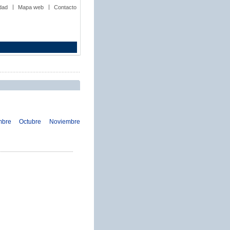
idad
Mapa web
Contacto
mbre
Octubre
Noviembre