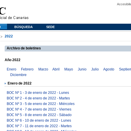
Accesibil
O
BÚSQUEDA
SEDE
2022
Archivo de boletines
Año 2022
Enero
Febrero
Marzo
Abril
Mayo
Junio
Julio
Agosto
Septie
Diciembre
Enero de 2022
BOC Nº 1 - 3 de enero de 2022 - Lunes
BOC Nº 2 - 4 de enero de 2022 - Martes
BOC Nº 3 - 5 de enero de 2022 - Miércoles
BOC Nº 4 - 7 de enero de 2022 - Viernes
BOC Nº 5 - 8 de enero de 2022 - Sábado
BOC Nº 6 - 10 de enero de 2022 - Lunes
BOC Nº 7 - 11 de enero de 2022 - Martes