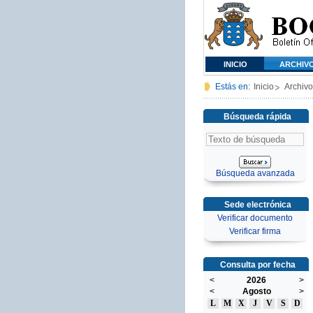
INICIO
ARCHIV
Estás en:
Inicio
Archivo