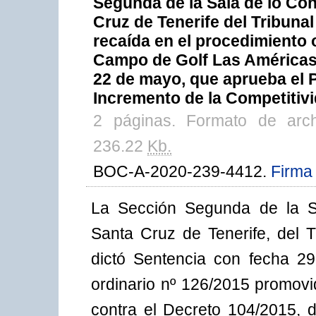
Segunda de la Sala de lo Co
Cruz de Tenerife del Tribunal
recaída en el procedimiento 
Campo de Golf Las Américas, 
22 de mayo, que aprueba el 
Incremento de la Competitiv
2 páginas. Formato de arc
236.22
Kb.
BOC-A-2020-239-4412.
Firma 
La Sección Segunda de la Sa
Santa Cruz de Tenerife, del T
dictó Sentencia con fecha 2
ordinario nº 126/2015 promov
contra el Decreto 104/2015, 