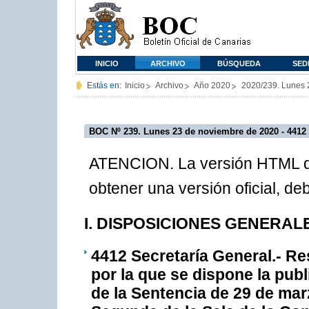
INICIO
ARCHIVO
BÚSQUEDA
SED
Estás en:
Inicio
Archivo
Año 2020
2020/239. Lunes 
BOC Nº 239. Lunes 23 de noviembre de 2020 - 4412
ATENCION. La versión HTML de
obtener una versión oficial, d
I. DISPOSICIONES GENERALES
4412
Secretaría General.- Re
por la que se dispone la pub
de la Sentencia de 29 de mar