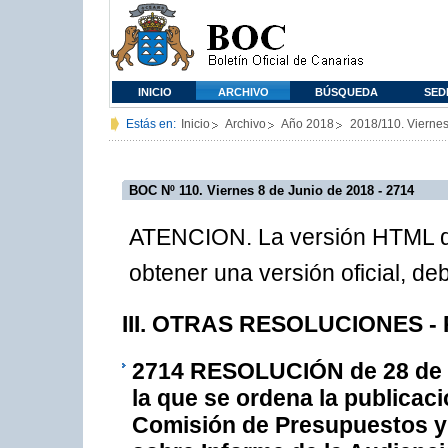
INICIO
ARCHIVO
BÚSQUEDA
SED
Estás en:
Inicio
Archivo
Año 2018
2018/110. Viernes
BOC Nº 110. Viernes 8 de Junio de 2018 - 2714
ATENCION. La versión HTML de
obtener una versión oficial, d
III. OTRAS RESOLUCIONES - 
2714
RESOLUCIÓN de 28 de ma
la que se ordena la publicac
Comisión de Presupuestos y 