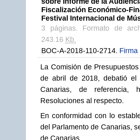
sobre Informe de la Audienc
Fiscalización Económico-Fina
Festival Internacional de Mú
3 páginas. Formato de arc
243.16
Kb.
BOC-A-2018-110-2714.
Firma 
La Comisión de Presupuestos 
de abril de 2018, debatió e
Canarias, de referencia,
Resoluciones al respecto.
En conformidad con lo estable
del Parlamento de Canarias, se 
de Canarias.