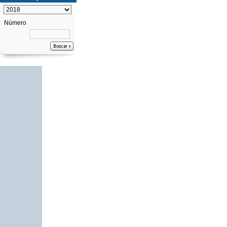
Número