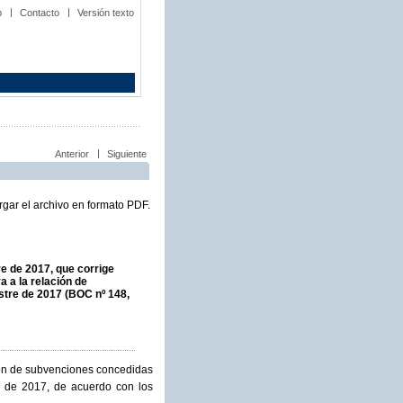
b
Contacto
Versión texto
Anterior
Siguiente
gar el archivo en formato PDF.
e de 2017, que corrige
a a la relación de
stre de 2017 (BOC nº 148,
ción de subvenciones concedidas
e de 2017, de acuerdo con los