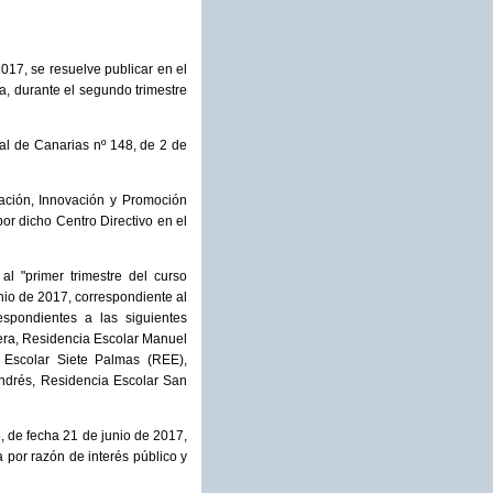
017, se resuelve publicar en el
a, durante el segundo trimestre
al de Canarias nº 148, de 2 de
ación, Innovación y Promoción
por dicho Centro Directivo en el
al "primer trimestre del curso
nio de 2017, correspondiente al
espondientes a las siguientes
era, Residencia Escolar Manuel
 Escolar Siete Palmas (REE),
ndrés, Residencia Escolar San
, de fecha 21 de junio de 2017,
por razón de interés público y