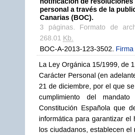
notificación de resolucione
personal a través de la public
Canarias (BOC).
3 páginas. Formato de arc
268.01
Kb.
BOC-A-2013-123-3502.
Firma 
La Ley Orgánica 15/1999, de 1
Carácter Personal (en adelant
21 de diciembre, por el que s
cumplimiento del mandato 
Constitución Española que de
informática para garantizar el 
los ciudadanos, establecen el 