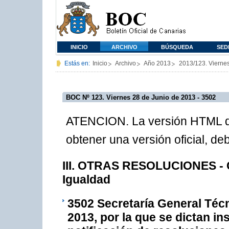
INICIO
ARCHIVO
BÚSQUEDA
SED
Estás en:
Inicio
Archivo
Año 2013
2013/123. Vierne
BOC Nº 123. Viernes 28 de Junio de 2013 - 3502
ATENCION. La versión HTML de
obtener una versión oficial, d
III. OTRAS RESOLUCIONES - Co
Igualdad
3502
Secretaría General Técn
2013, por la que se dictan in