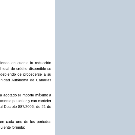
niendo en cuenta la reducción
 total de crédito disponible se
, debiendo de procederse a su
munidad Autónoma de Canarias
era agotado el importe máximo a
amente posterior, y con carácter
Real Decreto 887/2006, de 21 de
o en cada uno de los períodos
guiente fórmula: