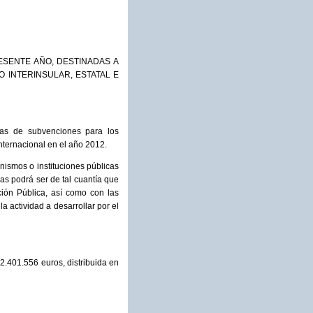
SENTE AÑO, DESTINADAS A
O INTERINSULAR, ESTATAL E
ias de subvenciones para los
internacional en el año 2012.
ismos o instituciones públicas
as podrá ser de tal cuantía que
ión Pública, así como con las
la actividad a desarrollar por el
2.401.556 euros, distribuida en