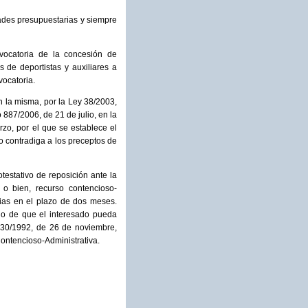
dades presupuestarias y siempre
ocatoria de la concesión de
 de deportistas y auxiliares a
vocatoria.
n la misma, por la Ley 38/2003,
87/2006, de 21 de julio, en la
zo, por el que se establece el
 contradiga a los preceptos de
testativo de reposición ante la
o bien, recurso contencioso-
rias en el plazo de dos meses.
cio de que el interesado pueda
y 30/1992, de 26 de noviembre,
Contencioso-Administrativa.