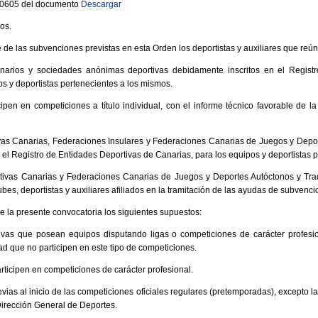
 10605 del documento
Descargar
ios.
de las subvenciones previstas en esta Orden los deportistas y auxiliares que reúna
anarios y sociedades anónimas deportivas debidamente inscritos en el Regist
os y deportistas pertenecientes a los mismos.
cipen en competiciones a título individual, con el informe técnico favorable de 
vas Canarias, Federaciones Insulares y Federaciones Canarias de Juegos y Depor
 el Registro de Entidades Deportivas de Canarias, para los equipos y deportistas 
ivas Canarias y Federaciones Canarias de Juegos y Deportes Autóctonos y Tra
bes, deportistas y auxiliares afiliados en la tramitación de las ayudas de subvenci
 la presente convocatoria los siguientes supuestos:
ivas que posean equipos disputando ligas o competiciones de carácter profesi
dad que no participen en este tipo de competiciones.
rticipen en competiciones de carácter profesional.
vias al inicio de las competiciones oficiales regulares (pretemporadas), excepto 
irección General de Deportes.