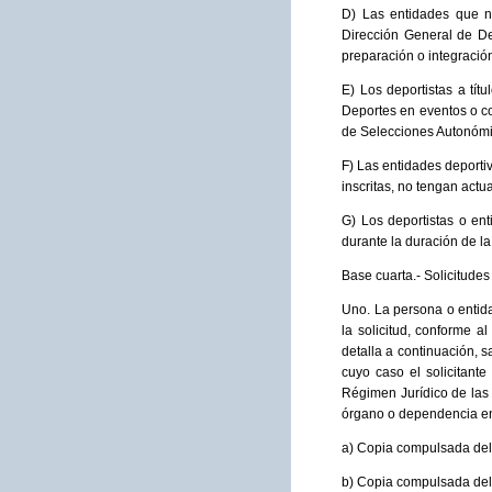
D) Las entidades que no
Dirección General de De
preparación o integraci
E) Los deportistas a tít
Deportes en eventos o co
de Selecciones Autonómic
F) Las entidades deporti
inscritas, no tengan act
G) Los deportistas o ent
durante la duración de l
Base cuarta.- Solicitude
Uno. La persona o entidad
la solicitud, conforme 
detalla a continuación, 
cuyo caso el solicitant
Régimen Jurídico de las 
órgano o dependencia en
a) Copia compulsada del D
b) Copia compulsada del 