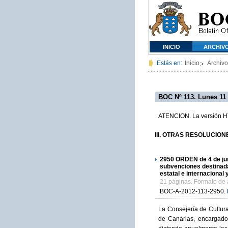
INICIO
ARCHIV
Estás en:
Inicio
Archivo
BOC Nº 113. Lunes 11 
ATENCION. La versión HTM
III. OTRAS RESOLUCIONES 
2950
ORDEN de 4 de juni
subvenciones destinadas
estatal e internacional
21 páginas. Formato de
BOC-A-2012-113-2950.
La Consejería de Cultur
de Canarias, encargado 