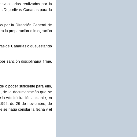
onvocatorias realizadas por la
s Deportivas Canarias para la
as por la Dirección General de
a la preparación o integración
ivas de Canarias o que, estando
or sanción disciplinaria firme,
de o poder suficiente para ello,
o, de la documentación que se
 la Administración actuante, en
0/1992, de 26 de noviembre, de
 se haga constar la fecha y el