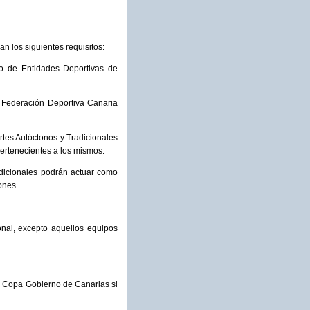
n los siguientes requisitos:
ro de Entidades Deportivas de
la Federación Deportiva Canaria
tes Autóctonos y Tradicionales
pertenecientes a los mismos.
dicionales podrán actuar como
ones.
onal, excepto aquellos equipos
la Copa Gobierno de Canarias si