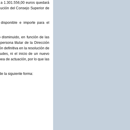
e a 1.301.556,00 euros quedará
olución del Consejo Superior de
 disponible e importe para el
 disminuido, en función de las
ersona titular de la Dirección
n definitiva en la resolución de
tudes, ni el inicio de un nuevo
nea de actuación, por lo que las
de la siguiente forma: