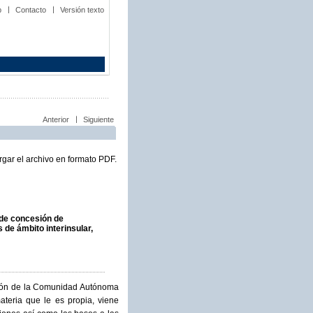
b
Contacto
Versión texto
Anterior
Siguiente
gar el archivo en formato PDF.
 de concesión de
de ámbito interinsular,
ación de la Comunidad Autónoma
teria que le es propia, viene