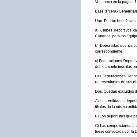
Ver anexo en la página
Base tercera.- Beneficiar
Uno. Podrán beneficiarse 
a) Clubes deportivos c
Canarias, para los equip
b) Deportistas que parti
correspondiente.
c) Federaciones Deporti
debidamente inscritas en
Las Federaciones Deport
representantes de sus clu
Dos. Quedan excluidos de
A) Las entidades deport
filiales de la misma enti
B) Los deportistas que pa
C) Las competiciones pre
fuese convocada por la D