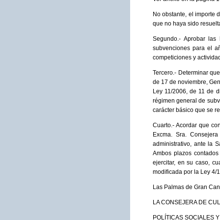
No obstante, el importe 
que no haya sido resuelt
Segundo.- Aprobar las
subvenciones para el añ
competiciones y actividad
Tercero.- Determinar que
de 17 de noviembre, Gene
Ley 11/2006, de 11 de d
régimen general de subv
carácter básico que se r
Cuarto.- Acordar que con
Excma. Sra. Consejera 
administrativo, ante la 
Ambos plazos contados a 
ejercitar, en su caso, 
modificada por la Ley 4/1
Las Palmas de Gran Canar
LA CONSEJERA DE CUL
POLÍTICAS SOCIALES Y