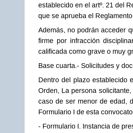
establecido en el artº. 21 del R
que se aprueba el Reglamento d
Además, no podrán acceder q
firme por infracción disciplin
calificada como grave o muy g
Base cuarta.- Solicitudes y do
Dentro del plazo establecido 
Orden, La persona solicitante, 
caso de ser menor de edad, d
Formulario I de esta convocato
- Formulario I. Instancia de pr