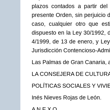
plazos contados a partir del 
presente Orden, sin perjuicio 
caso, cualquier otro que es
dispuesto en la Ley 30/1992, 
4/1999, de 13 de enero, y Ley
Jurisdicción Contencioso-Admin
Las Palmas de Gran Canaria, a
LA CONSEJERA DE CULTURA
POLÍTICAS SOCIALES Y VIVI
Inés Nieves Rojas de León.
A N E X O