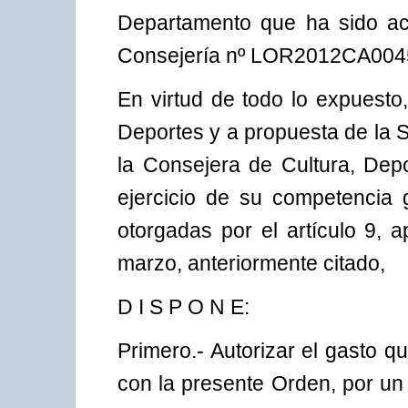
Departamento que ha sido act
Consejería nº LOR2012CA0045
En virtud de todo lo expuesto,
Deportes y a propuesta de la 
la Consejera de Cultura, Depo
ejercicio de su competencia 
otorgadas por el artículo 9, 
marzo, anteriormente citado,
D I S P O N E:
Primero.- Autorizar el gasto q
con la presente Orden, por un