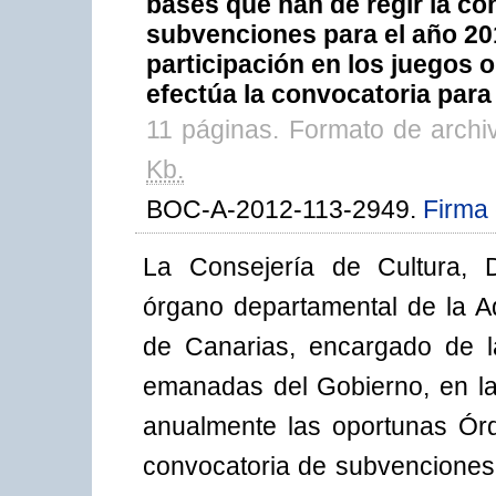
bases que han de regir la c
subvenciones para el año 201
participación en los juegos 
efectúa la convocatoria para
11 páginas. Formato de arch
Kb.
BOC-A-2012-113-2949.
Firma 
La Consejería de Cultura, D
órgano departamental de la 
de Canarias, encargado de la
emanadas del Gobierno, en la 
anualmente las oportunas Ór
convocatoria de subvenciones 