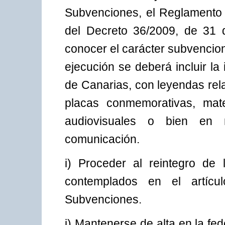
Subvenciones, el Reglamento q
del Decreto 36/2009, de 31 
conocer el carácter subvencion
ejecución se deberá incluir la
de Canarias, con leyendas relat
placas conmemorativas, mate
audiovisuales o bien en 
comunicación.
i) Proceder al reintegro de
contemplados en el artíc
Subvenciones.
j) Mantenerse de alta en la fe