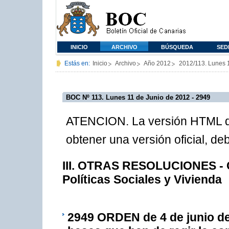
INICIO
ARCHIVO
BÚSQUEDA
SED
Estás en:
Inicio
Archivo
Año 2012
2012/113. Lunes 
BOC Nº 113. Lunes 11 de Junio de 2012 - 2949
ATENCION. La versión HTML de
obtener una versión oficial, d
III. OTRAS RESOLUCIONES - C
Políticas Sociales y Vivienda
2949
ORDEN de 4 de junio de 