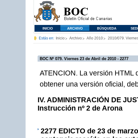
INICIO
ARCHIVO
BÚSQUEDA
SED
Estás en:
Inicio
Archivo
Año 2010
2010/079. Viernes
BOC Nº 079. Viernes 23 de Abril de 2010 - 2277
ATENCION. La versión HTML de
obtener una versión oficial, d
IV. ADMINISTRACIÓN DE JUSTI
Instrucción nº 2 de Arona
2277
EDICTO de 23 de marzo de