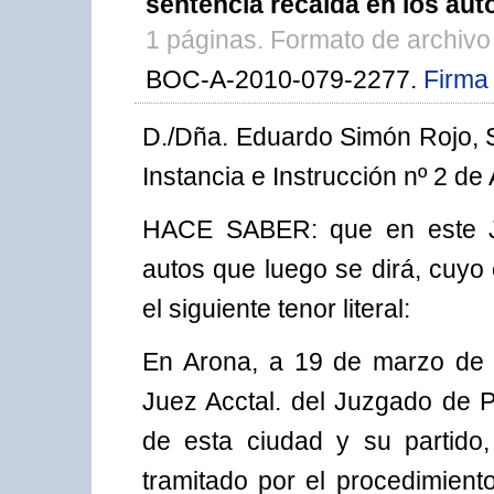
sentencia recaída en los auto
1 páginas. Formato de archiv
BOC-A-2010-079-2277.
Firma 
D./Dña. Eduardo Simón Rojo, S
Instancia e Instrucción nº 2 de
HACE SABER: que en este Ju
autos que luego se dirá, cuyo
el siguiente tenor literal:
En Arona, a 19 de marzo de 
Juez Acctal. del Juzgado de P
de esta ciudad y su partido
tramitado por el procedimiento