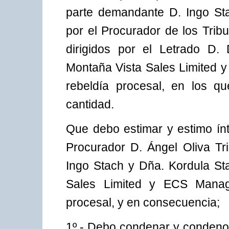
parte demandante D. Ingo St
por el Procurador de los Trib
dirigidos por el Letrado D.
Montaña Vista Sales Limited 
rebeldía procesal, en los q
cantidad.
Que debo estimar y estimo ín
Procurador D. Ángel Oliva Tr
Ingo Stach y Dña. Kordula Sta
Sales Limited y ECS Manage
procesal, y en consecuencia;
1º.- Debo condenar y condeno