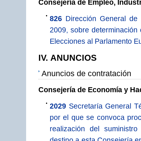
Consejería de Empleo, Indust
826
Dirección General de
2009, sobre determinación d
Elecciones al Parlamento E
IV. ANUNCIOS
Anuncios de contratación
Consejería de Economía y Ha
2029
Secretaría General T
por el que se convoca proc
realización del suministr
destino a esta Consejería en