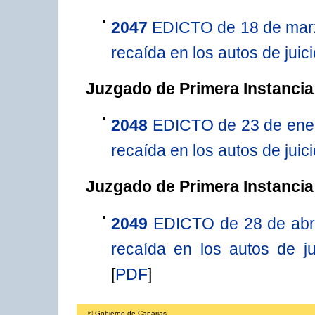
2047
EDICTO de 18 de marzo 
recaída en los autos de juic
Juzgado de Primera Instancia
2048
EDICTO de 23 de enero 
recaída en los autos de juic
Juzgado de Primera Instancia
2049
EDICTO de 28 de abril 
recaída en los autos de j
[
PDF
]
© Gobierno de Canarias