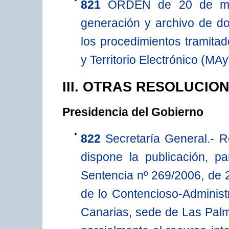
821
ORDEN de 20 de may
generación y archivo de do
los procedimientos tramit
y Territorio Electrónico (MA
III. OTRAS RESOLUCIO
Presidencia del Gobierno
822
Secretaría General.- 
dispone la publicación, pa
Sentencia nº 269/2006, de 2
de lo Contencioso-Administr
Canarias, sede de Las Palm