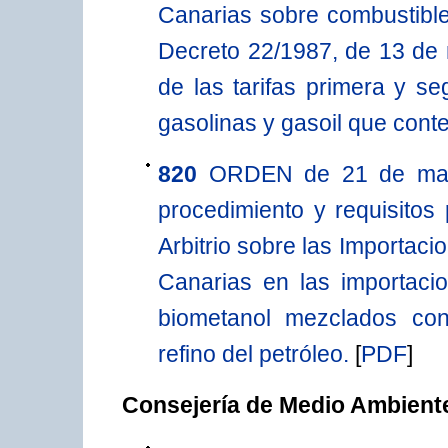
Canarias sobre combustible
Decreto 22/1987, de 13 de m
de las tarifas primera y se
gasolinas y gasoil que cont
820
ORDEN de 21 de mayo
procedimiento y requisitos 
Arbitrio sobre las Importac
Canarias en las importacio
biometanol mezclados con
refino del petróleo.
[
PDF
]
Consejería de Medio Ambiente