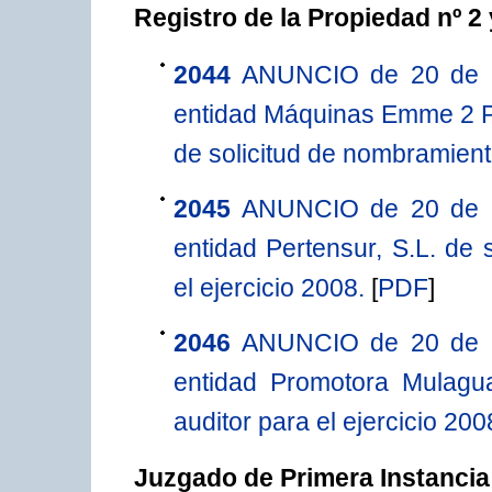
Registro de la Propiedad nº 2
2044
ANUNCIO de 20 de abr
entidad Máquinas Emme 2 Pr
de solicitud de nombramiento
2045
ANUNCIO de 20 de abr
entidad Pertensur, S.L. de 
el ejercicio 2008.
[
PDF
]
2046
ANUNCIO de 20 de abr
entidad Promotora Mulagua
auditor para el ejercicio 200
Juzgado de Primera Instancia