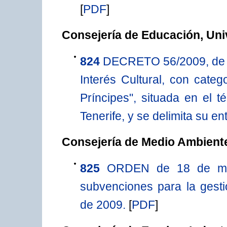
[
PDF
]
Consejería de Educación, Uni
824
DECRETO 56/2009, de 1
Interés Cultural, con cat
Príncipes", situada en el t
Tenerife, y se delimita su en
Consejería de Medio Ambiente
825
ORDEN de 18 de ma
subvenciones para la gesti
de 2009.
[
PDF
]