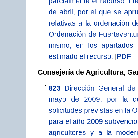
parcialmente el recurso int
de abril, por el que se apr
relativas a la ordenación de
Ordenación de Fuerteventura
mismo, en los apartados
estimado el recurso.
[
PDF
]
Consejería de Agricultura, Ga
823
Dirección General de
mayo de 2009, por la qu
solicitudes previstas en la
para el año 2009 subvencion
agricultores y a la moder