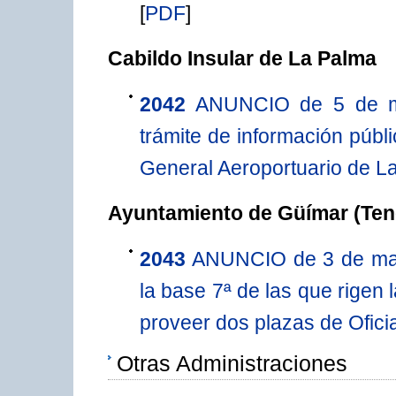
[
PDF
]
Cabildo Insular de La Palma
2042
ANUNCIO de 5 de ma
trámite de información públ
General Aeroportuario de L
Ayuntamiento de Güímar (Tene
2043
ANUNCIO de 3 de marz
la base 7ª de las que rigen
proveer dos plazas de Oficial
Otras Administraciones