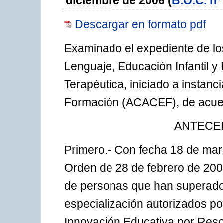
diciembre de 2006 (
B.O.C. nº
Descargar en formato pdf
Examinado el expediente de lo
Lenguaje, Educación Infantil 
Terapéutica, iniciado a instan
Formación (ACACEF), de acuer
ANTECE
Primero.- Con fecha 18 de marz
Orden de 28 de febrero de 2008
de personas que han superado 
especialización autorizados po
Innovación Educativa por Reso