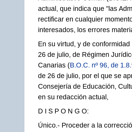
actual, que indica que "las Ad
rectificar en cualquier momento,
interesados, los errores materi
En su virtud, y de conformidad 
26 de julio, de Régimen Jurídi
Canarias (
B.O.C. nº 96, de 1.8
de 26 de julio, por el que se 
Consejería de Educación, Cult
en su redacción actual,
D I S P O N G O:
Único.- Proceder a la correcci