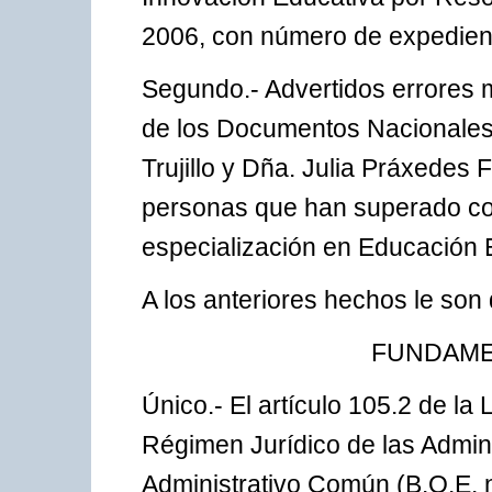
2006, con número de expedien
Segundo.- Advertidos errores m
de los Documentos Nacionales 
Trujillo y Dña. Julia Práxedes F
personas que han superado con
especialización en Educación 
A los anteriores hechos le son 
FUNDAME
Único.- El artículo 105.2 de l
Régimen Jurídico de las Admin
Administrativo Común (B.O.E. n