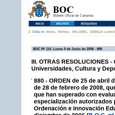
INICIO
ARCHIVO
BÚSQUEDA
Estás en:
Inicio
Archivo
Año 2008
2008/114. Lunes 
BOC Nº 114. Lunes 9 de Junio de 2008 - 880
III. OTRAS RESOLUCIONES - C
Universidades, Cultura y Dep
880 - ORDEN de 25 de abril d
de 28 de febrero de 2008, qu
que han superado con evalua
especialización autorizados 
Ordenación e Innovación Edu