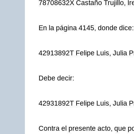
78708632X Castaño Trujillo, Ir
En la página 4145, donde dice:
42913892T Felipe Luis, Julia 
Debe decir:
42931892T Felipe Luis, Julia 
Contra el presente acto, que po