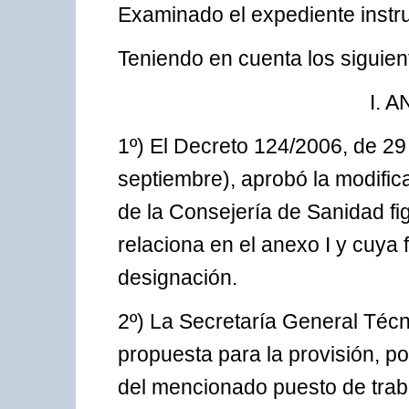
Examinado el expediente instru
Teniendo en cuenta los siguien
I. 
1º) El Decreto 124/2006, de 29
septiembre), aprobó la modifica
de la Consejería de Sanidad fi
relaciona en el anexo I y cuya 
designación.
2º) La Secretaría General Téc
propuesta para la provisión, po
del mencionado puesto de trabaj