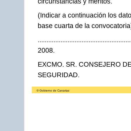
circunstancias y méritos.
(Indicar a continuación los dato
base cuarta de la convocatoria
..................................................
2008.
EXCMO. SR. CONSEJERO DE 
SEGURIDAD.
© Gobierno de Canarias