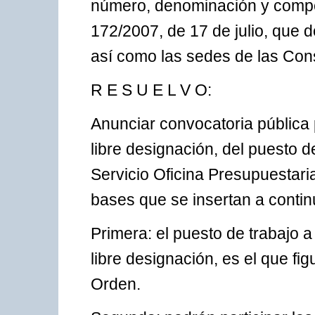
número, denominación y compet
172/2007, de 17 de julio, que de
así como las sedes de las Con
R E S U E L V O:
Anunciar convocatoria pública 
libre designación, del puesto 
Servicio Oficina Presupuestari
bases que se insertan a contin
Primera: el puesto de trabajo 
libre designación, es el que fi
Orden.