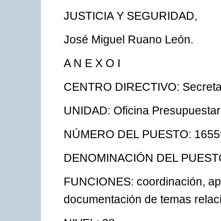
JUSTICIA Y SEGURIDAD,
José Miguel Ruano León.
A N E X O I
CENTRO DIRECTIVO: Secretarí
UNIDAD: Oficina Presupuestar
NÚMERO DEL PUESTO: 1655
DENOMINACIÓN DEL PUESTO: Je
FUNCIONES: coordinación, apo
documentación de temas relaci