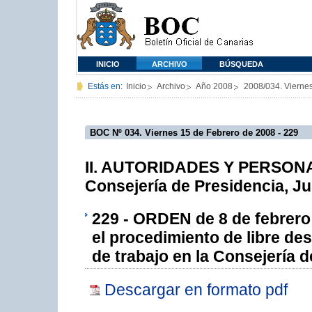
INICIO
ARCHIVO
BÚSQUEDA
Estás en:
Inicio
Archivo
Año 2008
2008/034. Vierne
BOC Nº 034. Viernes 15 de Febrero de 2008 - 229
II. AUTORIDADES Y PERSONAL
Consejería de Presidencia, Ju
229 - ORDEN de 8 de febrero 
el procedimiento de libre de
de trabajo en la Consejería 
Descargar en formato pdf