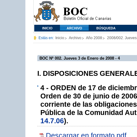
INICIO
ARCHIVO
BÚSQUEDA
Estás en:
Inicio
Archivo
Año 2008
2008/002. Jueves
BOC Nº 002. Jueves 3 de Enero de 2008 - 4
I. DISPOSICIONES GENERALES
4 - ORDEN de 17 de diciembre
Orden de 30 de junio de 2006,
corriente de las obligaciones
Pública de la Comunidad Au
14.7.06
).
Descargar en formato pdf