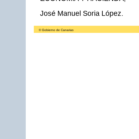
José Manuel Soria López.
© Gobierno de Canarias