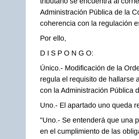
tributario se encuentra al corri
Administración Pública de la
coherencia con la regulación es
Por ello,
D I S P O N G O:
Único.- Modificación de la Ord
regula el requisito de hallarse 
con la Administración Pública
Uno.- El apartado uno queda r
"Uno.- Se entenderá que una pe
en el cumplimiento de las oblig