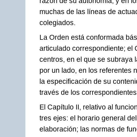
razón de su autonomía, y en l
muchas de las líneas de actuac
colegiados.
La Orden está conformada bási
articulado correspondiente; el 
centros, en el que se subraya 
por un lado, en los referentes 
la especificación de su conteni
través de los correspondientes
El Capítulo II, relativo al func
tres ejes: el horario general de
elaboración; las normas de fu