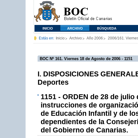
INICIO
ARCHIVO
BÚSQUEDA
Estás en:
Inicio
Archivo
Año 2006
2006/161. Vierne
BOC Nº 161. Viernes 18 de Agosto de 2006 - 1151
I. DISPOSICIONES GENERALES 
Deportes
1151 - ORDEN de 28 de julio 
instrucciones de organizaci
de Educación Infantil y de l
dependientes de la Consejer
del Gobierno de Canarias.