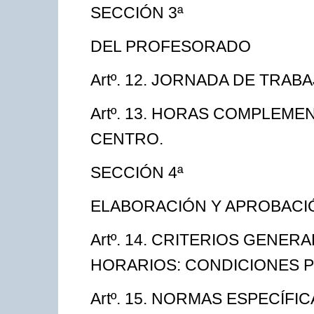
SECCIÓN 3ª
DEL PROFESORADO
Artº. 12. JORNADA DE TRA
Artº. 13. HORAS COMPLEME
CENTRO.
SECCIÓN 4ª
ELABORACIÓN Y APROBACI
Artº. 14. CRITERIOS GENE
HORARIOS: CONDICIONES P
Artº. 15. NORMAS ESPECÍFI