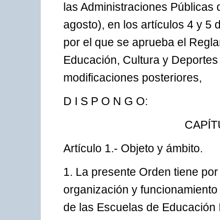
las Administraciones Públicas 
agosto), en los artículos 4 y 
por el que se aprueba el Regl
Educación, Cultura y Deportes 
modificaciones posteriores,
D I S P O N G O:
CAPÍT
Artículo 1.- Objeto y ámbito.
1. La presente Orden tiene por
organización y funcionamiento
de las Escuelas de Educación I