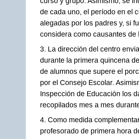
curso y grupo. Asimismo, se inc
de cada uno, el período en el 
alegadas por los padres y, si f
considera como causantes de l
3. La dirección del centro env
durante la primera quincena de
de alumnos que supere el porcen
por el Consejo Escolar. Asimism
Inspección de Educación los da
recopilados mes a mes durante
4. Como medida complementaria
profesorado de primera hora de