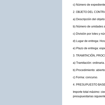
c) Número de expediente
2. OBJETO DEL CONTR
a) Descripción del objeto
b) Número de unidades a 
c) División por lotes y n
d) Lugar de entrega: Hos
e) Plazo de entrega: espe
3. TRAMITACIÓN, PRO
a) Tramitación: ordinaria.
b) Procedimiento: abierto
c) Forma: concurso.
4. PRESUPUESTO BASE 
Importe total máximo: cie
presupuestarias siguient