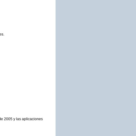
es.
 de 2005 y las aplicaciones