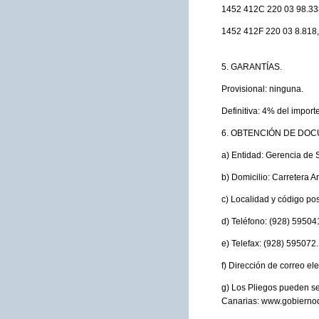
1452 412C 220 03 98.33
1452 412F 220 03 8.818
5. GARANTÍAS.
Provisional: ninguna.
Definitiva: 4% del importe
6. OBTENCIÓN DE DOC
a) Entidad: Gerencia de 
b) Domicilio: Carretera A
c) Localidad y código pos
d) Teléfono: (928) 59504
e) Telefax: (928) 595072.
f) Dirección de correo e
g) Los Pliegos pueden se
Canarias: www.gobiernod