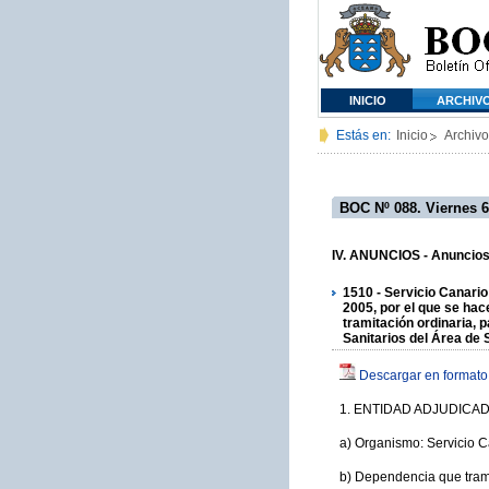
INICIO
ARCHIV
Estás en:
Inicio
Archivo
BOC Nº 088. Viernes 6
IV. ANUNCIOS - Anuncios 
1510 - Servicio Canario
2005, por el que se hac
tramitación ordinaria, 
Sanitarios del Área de 
Descargar en formato
1. ENTIDAD ADJUDICA
a) Organismo: Servicio C
b) Dependencia que trami