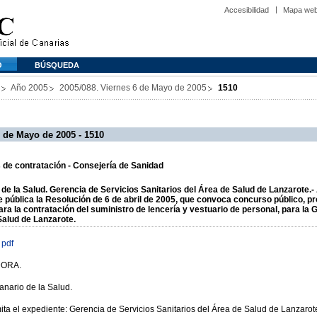
Accesibilidad
Mapa we
O
BÚSQUEDA
Año 2005
2005/088. Viernes 6 de Mayo de 2005
1510
 de Mayo de 2005 - 1510
de contratación - Consejería de Sanidad
 de la Salud. Gerencia de Servicios Sanitarios del Área de Salud de Lanzarote.-
e pública la Resolución de 6 de abril de 2005, que convoca concurso público, p
para la contratación del suministro de lencería y vestuario de personal, para la
Salud de Lanzarote.
 pdf
DORA.
anario de la Salud.
ta el expediente: Gerencia de Servicios Sanitarios del Área de Salud de Lanzarot