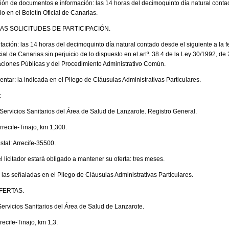
ción de documentos e información: las 14 horas del decimoquinto día natural contad
o en el Boletín Oficial de Canarias.
AS SOLICITUDES DE PARTICIPACIÓN.
tación: las 14 horas del decimoquinto día natural contado desde el siguiente a la 
cial de Canarias sin perjuicio de lo dispuesto en el artº. 38.4 de la Ley 30/1992, 
raciones Públicas y del Procedimiento Administrativo Común.
tar: la indicada en el Pliego de Cláusulas Administrativas Particulares.
:
 Servicios Sanitarios del Área de Salud de Lanzarote. Registro General.
rrecife-Tinajo, km 1,300.
stal: Arrecife-35500.
el licitador estará obligado a mantener su oferta: tres meses.
 las señaladas en el Pliego de Cláusulas Administrativas Particulares.
FERTAS.
Servicios Sanitarios del Área de Salud de Lanzarote.
recife-Tinajo, km 1,3.