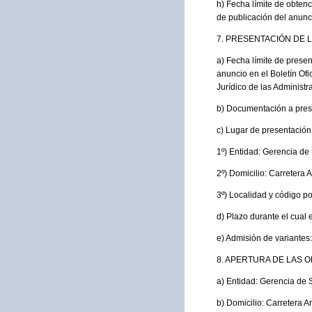
h) Fecha límite de obten
de publicación del anunci
7. PRESENTACIÓN DE L
a) Fecha límite de presen
anuncio en el Boletín Ofi
Jurídico de las Administ
b) Documentación a presen
c) Lugar de presentación
1º) Entidad: Gerencia de
2º) Domicilio: Carretera A
3º) Localidad y código po
d) Plazo durante el cual 
e) Admisión de variantes:
8. APERTURA DE LAS O
a) Entidad: Gerencia de 
b) Domicilio: Carretera Ar