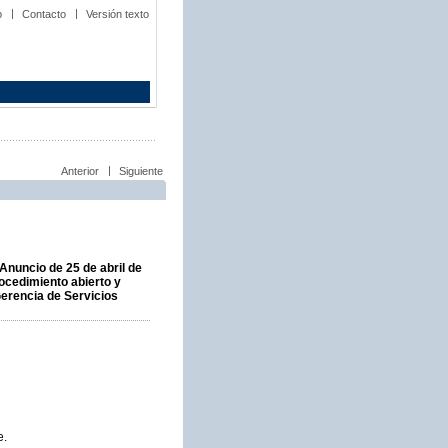
b
Contacto
Versión texto
Anterior
Siguiente
 Anuncio de 25 de abril de
rocedimiento abierto y
 Gerencia de Servicios
e.