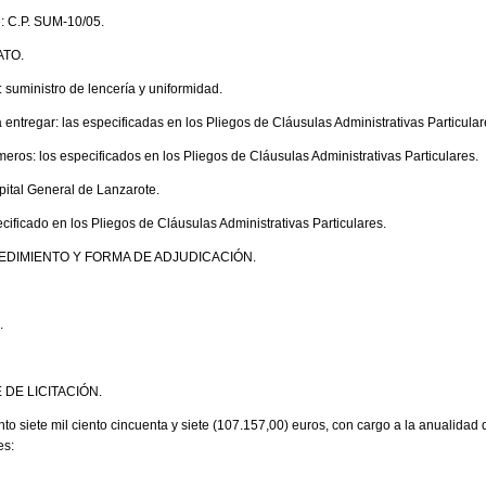
: C.P. SUM-10/05.
ATO.
: suministro de lencería y uniformidad.
entregar: las especificadas en los Pliegos de Cláusulas Administrativas Particular
úmeros: los especificados en los Pliegos de Cláusulas Administrativas Particulares.
pital General de Lanzarote.
cificado en los Pliegos de Cláusulas Administrativas Particulares.
CEDIMIENTO Y FORMA DE ADJUDICACIÓN.
.
DE LICITACIÓN.
nto siete mil ciento cincuenta y siete (107.157,00) euros, con cargo a la anualidad
es: