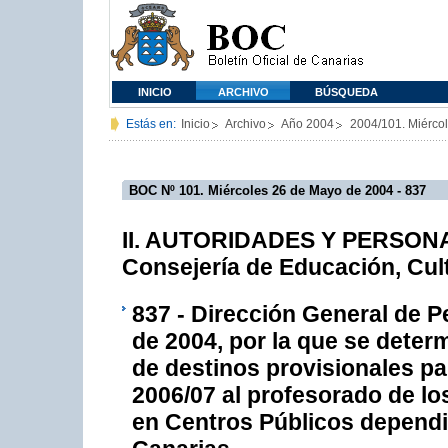
INICIO
ARCHIVO
BÚSQUEDA
Estás en:
Inicio
Archivo
Año 2004
2004/101. Miérco
BOC Nº 101. Miércoles 26 de Mayo de 2004 - 837
II. AUTORIDADES Y PERSONAL
Consejería de Educación, Cul
837 - Dirección General de P
de 2004, por la que se deter
de destinos provisionales pa
2006/07 al profesorado de lo
en Centros Públicos depend