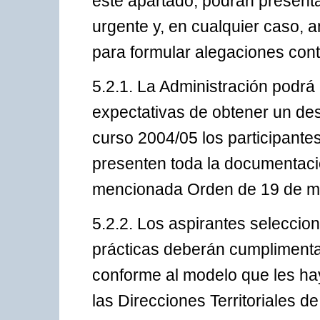
este apartado, podrán presenta
urgente y, en cualquier caso, an
para formular alegaciones contr
5.2.1. La Administración podr
expectativas de obtener un des
curso 2004/05 los participante
presenten toda la documentaci
mencionada Orden de 19 de m
5.2.2. Los aspirantes selecci
prácticas deberán cumplimentar
conforme al modelo que les hay
las Direcciones Territoriales d