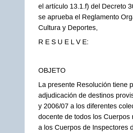
el artículo 13.1.f) del Decreto
se aprueba el Reglamento Orgá
Cultura y Deportes,
R E S U E L V E:
OBJETO
La presente Resolución tiene p
adjudicación de destinos provi
y 2006/07 a los diferentes cole
docente de todos los Cuerpos n
a los Cuerpos de Inspectores 